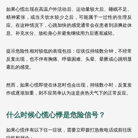
如果心慌出现在高温户外活动后、运动量较大后、睡眠不足、
精神紧张，或当天饮水较少之后，可能属于一过性的生理反
应。在这种情况下，心跳加快的感觉通常会在患者到凉爽处休
息、补充水分、放松身心并避免继续用力后逐渐减轻。
提示危险性相对较低的表现包括：症状仅持续数分钟，不经常
反复出现，也不伴有胸痛、呼吸困难、头晕、晕厥或心跳明显
紊乱的感觉。
然而，如果心慌即使在休息时也会出现，持续数小时，反复发
作或逐渐加重，则不应简单认为这是炎热天气下的正常反应。
什么时候心慌心悸是危险信号？ 
如果心慌伴有以下任一症状，需要立即拨打急救电话或前往医
疗机构就诊： 