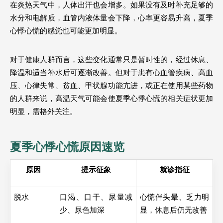
在炎热天气中，人体出汗也会增多。如果没有及时补充足够的
水分和电解质，血管内液体量会下降，心率更容易升高，夏季
心悸心慌的感觉也可能更加明显。
对于健康人群而言，这些变化通常只是暂时性的，经过休息、
降温和适当补水后可逐渐改善。但对于患有心血管疾病、高血
压、心律失常、贫血、甲状腺功能亢进，或正在使用某些药物
的人群来说，高温天气可能会使夏季心悸心慌的相关症状更加
明显，需格外关注。
夏季心悸心慌原因速览
原因
提示征象
就诊指征
脱水
口渴、口干、尿量减
心慌伴头晕、乏力明
少、尿色加深 
显，休息后仍无改善 