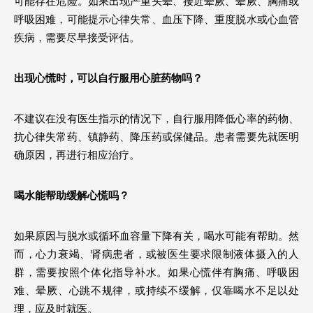
可能存在危险。如果出现严重头晕、接近晕厥、晕厥、胸痛或
呼吸困难，可能提示心律失常、血压下降、重度脱水或心血管
疾病，需要尽早接受评估。
出现心慌时，可以自行服用心脏药物吗？
不建议在没有医生指示的情况下，自行服用降低心率的药物、
抗心律失常药、镇静药、降压药或保健品。患者需要先就医明
确原因，再进行相应治疗。
喝水能帮助缓解心慌吗？
如果原因与脱水或循环血容量下降有关，喝水可能有帮助。然
而，心力衰竭、肾病患者，或被医生要求限制液体摄入的人
群，需要按照个体化指导补水。如果心慌伴有胸痛、呼吸困
难、晕厥、心跳不规律，或持续不缓解，仅靠喝水不足以处
理，应及时就医。