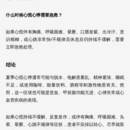
什么时候心慌心悸需要急救？
如果心慌伴有胸痛、呼吸困难、晕厥、口唇发紫、出冷汗、意
识模糊，或心跳非常快/不规律且休息后仍持续不缓解，需要
立即急救处理。
结论
夏季心慌心悸通常可能与脱水、电解质紊乱、精神紧张、睡眠
不足，或使用咖啡、能量饮料、酒精等刺激性物质有关。然
而，这一症状也可能是贫血、甲状腺功能亢进、心律失常或心
血管疾病的表现。
如果心慌持续不缓解、反复发作，或伴有胸痛、呼吸困难、头
晕、晕厥、心跳不规律等症状，患者不应掉以轻心。尽早就医