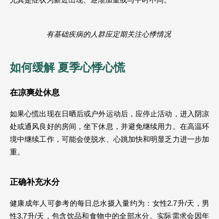
有基础疾病的人群应定期关注心悸情况 
如何缓解 夏季心悸心慌
在凉爽处休息
如果心慌出现在日晒后或户外运动后，应停止活动，进入阴凉
处或通风良好的房间，坐下休息，并避免继续用力。在高温环
境中继续工作，可能会使脱水、心跳加快和明显乏力进一步加
重。
正确补充水分
健康成年人可参考的每日总水摄入量约为：女性2.7升/天，男
性3.7升/天，包含饮品和食物中的全部水分。实际需求会因年