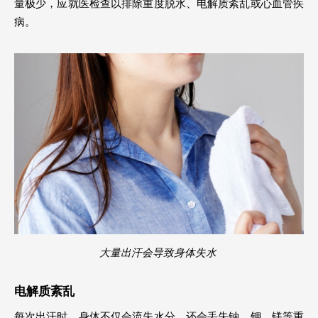
量极少，应就医检查以排除重度脱水、电解质紊乱或心血管疾
病。
大量出汗会导致身体失水 
电解质紊乱
每次出汗时，身体不仅会流失水分，还会丢失钠、钾、镁等重