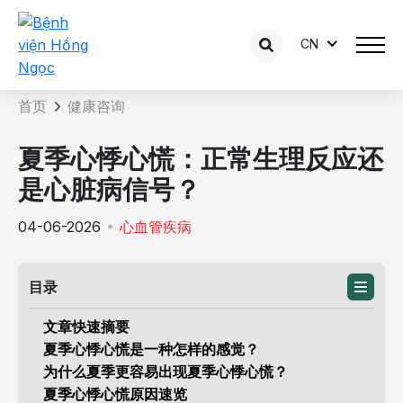
CN
咨询内容详情
首页
健康咨询
夏季心悸心慌：正常生理反应还
是心脏病信号？
04-06-2026
心血管疾病
目录
文章快速摘要
夏季心悸心慌是一种怎样的感觉？
为什么夏季更容易出现夏季心悸心慌？
夏季心悸心慌原因速览