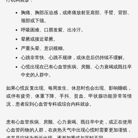
胸痛、胸部压迫感，或疼痛放射至肩部、手臂、背部、
颈部或下颌。
呼吸困难、口唇发紫、出冷汗。
晕厥或接近晕厥。
严重头晕、意识模糊。
心跳非常快、心跳不规律，或休息后仍持续不缓解。
心慌出现在已有心血管疾病、房颤、心力衰竭或既往卒
中史的人群中。
如果心慌反复出现、每周发生、休息时也会出现、影响睡眠，
或伴有疲劳、体重下降、手抖、贫血、甲状腺功能异常等情
况，患者应到心血管专科或综合内科就诊。
患有心血管疾病、房颤、心力衰竭、既往卒中史，或正在使用
心血管药物的人群，在炎热天气中出现心慌时需要更加谨慎，
尤其是症状为新近出现、逐渐加重或与平时不同。