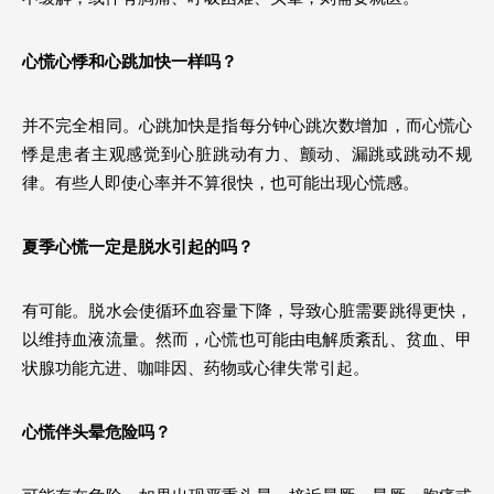
心慌心悸和心跳加快一样吗？
并不完全相同。心跳加快是指每分钟心跳次数增加，而心慌心
悸是患者主观感觉到心脏跳动有力、颤动、漏跳或跳动不规
律。有些人即使心率并不算很快，也可能出现心慌感。
夏季心慌一定是脱水引起的吗？
有可能。脱水会使循环血容量下降，导致心脏需要跳得更快，
以维持血液流量。然而，心慌也可能由电解质紊乱、贫血、甲
状腺功能亢进、咖啡因、药物或心律失常引起。
心慌伴头晕危险吗？