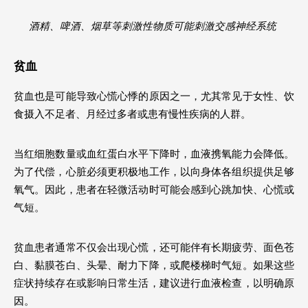
酒精、啤酒、烟草等刺激性物质可能刺激交感神经系统 
贫血 
贫血也是可能导致心慌心悸的原因之一，尤其常见于女性、饮
食摄入不足者、月经过多者或患有慢性疾病的人群。
当红细胞数量或血红蛋白水平下降时，血液携氧能力会降低。
为了代偿，心脏必须更积极地工作，以向身体各组织提供足够
氧气。因此，患者在轻微活动时可能会感到心跳加快、心慌或
气短。
贫血患者通常不仅会出现心慌，还可能伴有长期疲劳、面色苍
白、黏膜苍白、头晕、耐力下降，或爬楼梯时气短。如果这些
症状持续存在或影响日常生活，建议进行血液检查，以明确原
因。