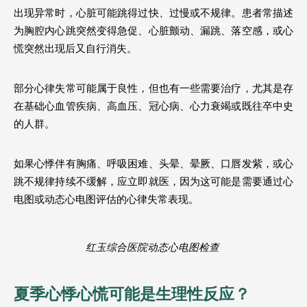
出现异常时，心脏可能跳得过快、过慢或不规律。患者常描述
为胸腔内心跳突然变得急促、心脏颤动、漏跳、落空感，或心
慌突然出现后又自行消失。
部分心律失常可能属于良性，但也有一些需要治疗，尤其是存
在基础心血管疾病、高血压、冠心病、心力衰竭或既往卒中史
的人群。
如果心悸伴有胸痛、呼吸困难、头晕、晕厥、口唇发紫，或心
跳不规律持续不缓解，应立即就医，因为这可能是需要通过心
电图或动态心电图评估的心律失常表现。
红玉综合医院动态心电图检查 
夏季心悸心慌可能是生理性反应？ 