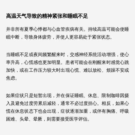
高温天气导致的精神紧张和睡眠不足
并非所有夏季心悸都与心血管疾病有关。持续高温可能会使睡
眠中断，导致身体疲劳，并使人更容易处于紧张状态。
当睡眠不足或夜间频繁醒来时，交感神经系统活动增强，使心
率升高，心慌感也更加明显。患者可能会在刚醒来时感觉心跳
加快，或在工作压力较大时出现心慌、难以放松、烦躁不安或
焦虑。
如果症状只是短暂出现，并在保证睡眠、休息、限制咖啡因摄
入及避免过度劳累后减轻，通常不必过度担心。相反，如果心
慌在休息状态下也会出现，症状逐渐加重，或伴有胸痛、呼吸
困难、头晕、晕厥，则需要接受医学评估。