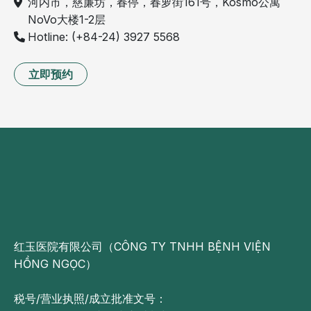
河内市，慈廉坊，春停，春萝街161号，Kosmo公寓
NoVo大楼1-2层
Hotline: (+84-24) 3927 5568
立即预约
红玉医院有限公司（CÔNG TY TNHH BỆNH VIỆN
HỒNG NGỌC）
税号/营业执照/成立批准文号：