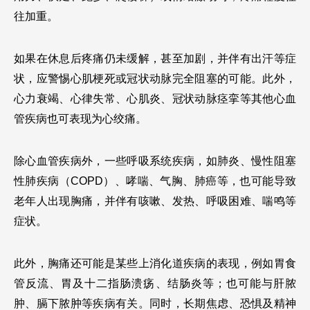
往加重。
如果在休息后疼痛仍未缓解，甚至加剧，并伴有出汗等症
状，应警惕心肌梗死或冠状动脉完全阻塞的可能。此外，
心力衰竭、心律失常、心肌炎、冠状动脉痉挛等其他心血
管疾病也可表现为心绞痛。
除心血管疾病外，一些呼吸系统疾病，如肺炎、慢性阻塞
性肺疾病（COPD）、哮喘、气胸、肺癌等，也可能导致
老年人出现胸痛，并伴有咳嗽、发热、呼吸困难、喘鸣等
症状。
此外，胸痛还可能是某些上消化道疾病的表现，例如胃食
管反流、胃及十二指肠溃疡、结肠炎等；也可能与肝脓
肿、膈下脓肿等疾病有关。同时，长期焦虑、恐惧及精神