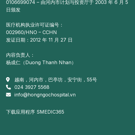
0106699074 – 由河内市计划与投资厅于 2003 年 6 月 5
日颁发
医疗机构执业许可证编号：
002960/HNO – CCHN
发证日期：2012 年 11 月 27 日
内容负责人：
杨成仁（Duong Thanh Nhan）
越南，河内市，巴亭坊，安宁街，55号
024 3927 5568
info@hongngochospital.vn
下载应用程序 SMEDIC365