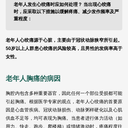
老年人发生心绞痛时应如何处理？ 当出现心绞痛
时，应采取以下措施以缓解疼痛、减少发作频率及严
重程度：
老年人心绞痛源于心脏，主要由于冠状动脉狭窄所引起。
50岁以上人群患心绞痛的风险较高，且男性的发病率高于
女性。
老年人胸痛的病因
胸腔内包含多种重要器官，因此任何一个部位受损都可能
引起胸痛。根据医学专家的观点，老年人心绞痛的首要原
因是心血管疾病。冠状动脉损伤、动脉粥样硬化以及心肌
供血不足等，均可表现为胸痛。当患者进行体力活动（如
用力、快走、跑步、爬楼梯）或情绪激动时，疼痛程度往