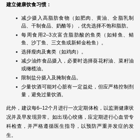
建立健康饮食习惯：
减少摄入高脂肪食物（如肥肉、黄油、全脂乳制
品、干制食品、奶酪等），优先选择不饱和脂肪。
每周食用2–3次富含脂肪酸的鱼类（如鲱鱼、鲭
鱼、沙丁鱼、三文鱼或新鲜金枪鱼）。
选择瘦肉及禽类（如鸡肉）。
减少油炸食品摄入，必要时选择葵花籽油、菜籽油
或橄榄油。
限制盐分摄入及腌制食品。
少量饮酒可能对心脏有一定益处，但应严格控制剂
量，避免过量饮酒。
此外，建议每6–12个月进行一次定期体检，以监测健康状
况并及早发现异常。如出现心绞痛，应定期进行心血管专
科检查，并严格遵循医生指导，以预防严重并发症的发
生。