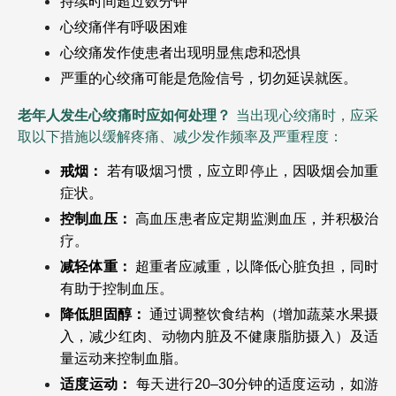
持续时间超过数分钟
心绞痛伴有呼吸困难
心绞痛发作使患者出现明显焦虑和恐惧
严重的心绞痛可能是危险信号，切勿延误就医。
老年人发生心绞痛时应如何处理？
当出现心绞痛时，应采
取以下措施以缓解疼痛、减少发作频率及严重程度：
戒烟：
 若有吸烟习惯，应立即停止，因吸烟会加重
症状。
控制血压：
 高血压患者应定期监测血压，并积极治
疗。
减轻体重：
 超重者应减重，以降低心脏负担，同时
有助于控制血压。
降低胆固醇：
 通过调整饮食结构（增加蔬菜水果摄
入，减少红肉、动物内脏及不健康脂肪摄入）及适
量运动来控制血脂。
适度运动：
 每天进行20–30分钟的适度运动，如游