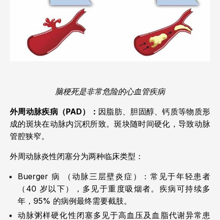
脑梗死是非常危险的心血管疾病
外周动脉疾病（PAD）：
因脂肪、胆固醇、钙质等物质形
成的斑块在动脉内沉积所致。斑块随时间硬化，导致动脉
管腔狭窄。
外周动脉炎性闭塞分为两种临床类型：
Buerger 病 （动脉三层壁炎症）：常见于年轻患者
（40 岁以下），多见于重度吸烟者。疾病可持续多
年，95% 的病例最终需要截肢。
动脉粥样硬化性闭塞多见于高血压及血脂代谢异常患