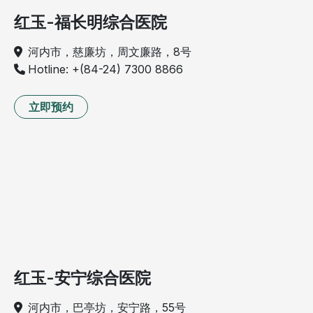
红玉-福长明综合医院
河内市，慈廉坊，周文廉路，8号
Hotline: +(84-24) 7300 8866
立即预约
红玉-安宁综合医院
河内市，巴亭坊，安宁路，55号