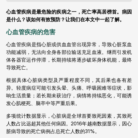
心血管疾病是最危险的疾病之一，死亡率高居榜首。病因
是什么？该如何有效预防？让我们在本文中一起了解。
心血管疾病的危害
心血管疾病是指心脏或供血血管出现异常，导致心脏泵血
功能减弱，无法向全身各部位输送充足血液。继而引发机
体各器官运作停滞，长期持续将逐步破坏身体机能，最终
导致死亡。
根据具体心脏病类型及严重程度不同，其后果也各有差
异。轻度病症可能引发头晕、头痛、呼吸困难等症状，影
响生活质量；若长期未获治疗，病情将持续恶化，可能诱
发心肌梗死、脑卒中等严重后果。
多项统计数据显示，心脏病是全球首要致死因素，其致死
人数占比远超其他任何病因。2016年越南数据显示，因心
脏病导致的死亡病例占总死亡人数的31%。