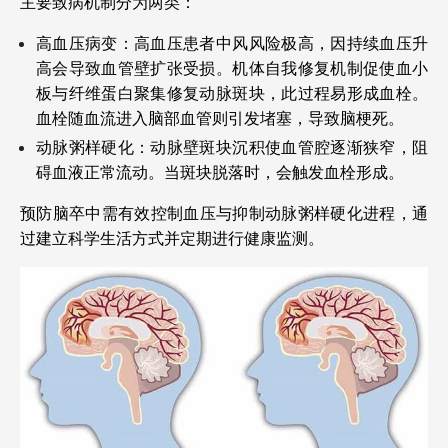
主要致病机制分为两类：
高血压病变：高血压患者中风风险极高，因持续血压升
高会导致血管壁扩张受损。机体自我修复机制促使血小
板与纤维蛋白聚集修复动脉斑块，此过程易形成血栓。
血栓随血流进入脑部血管则引发堵塞，导致脑梗死。
动脉粥样硬化：动脉壁斑块沉积使血管腔逐渐狭窄，阻
碍血液正常流动。当斑块脱落时，会触发血栓形成。
预防脑卒中需有效控制血压与抑制动脉粥样硬化进程，通
过建立科学生活方式并定期进行健康监测。