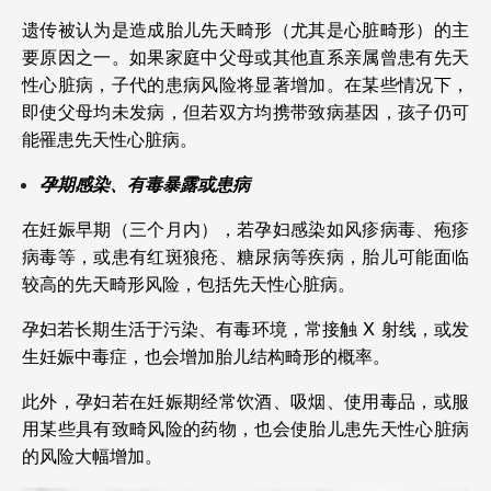
遗传被认为是造成胎儿先天畸形（尤其是心脏畸形）的主
要原因之一。如果家庭中父母或其他直系亲属曾患有先天
性心脏病，子代的患病风险将显著增加。在某些情况下，
即使父母均未发病，但若双方均携带致病基因，孩子仍可
能罹患先天性心脏病。
孕期感染、有毒暴露或患病
在妊娠早期（三个月内），若孕妇感染如风疹病毒、疱疹
病毒等，或患有红斑狼疮、糖尿病等疾病，胎儿可能面临
较高的先天畸形风险，包括先天性心脏病。
孕妇若长期生活于污染、有毒环境，常接触 X 射线，或发
生妊娠中毒症，也会增加胎儿结构畸形的概率。
此外，孕妇若在妊娠期经常饮酒、吸烟、使用毒品，或服
用某些具有致畸风险的药物，也会使胎儿患先天性心脏病
的风险大幅增加。