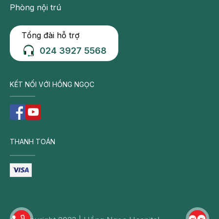
Phòng nội trú
Tổng đài hỗ trợ
024 3927 5568
KẾT NỐI VỚI HỒNG NGỌC
THANH TOÁN