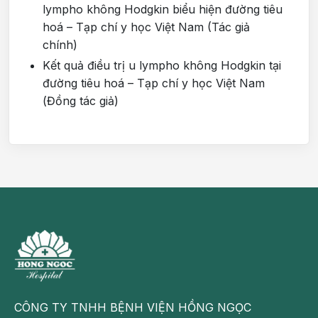
lympho không Hodgkin biểu hiện đường tiêu
hoá – Tạp chí y học Việt Nam (Tác giả
chính)
Kết quả điều trị u lympho không Hodgkin tại
đường tiêu hoá – Tạp chí y học Việt Nam
(Đồng tác giả)
CÔNG TY TNHH BỆNH VIỆN HỒNG NGỌC