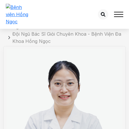
Chi tiết bác sĩ
Trang chủ
Đội Ngũ Bác Sĩ Giỏi Chuyên Khoa - Bệnh Viện Đa
Khoa Hồng Ngọc