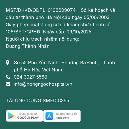
MST/ĐKKD/QĐTL: 0106699074 - Sở kế hoạch và
đầu tư thành phố Hà Nội cấp ngày 05/06/2003
Giấy phép hoạt động cơ sở khám chữa bệnh số
106/BYT-GPHĐ. Ngày cấp: 09/10/2025
Người chịu trách nhiệm nội dung:
Dương Thành Nhân
Số 55 Phố Yên Ninh, Phường Ba Đình, Thành
phố Hà Nội, Việt Nam
024 3927 5568
info@hongngochospital.vn
TẢI ỨNG DỤNG SMEDIC365