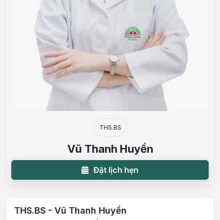
THS.BS
Vũ Thanh Huyền
Đặt lịch hẹn
THS.BS - Vũ Thanh Huyền