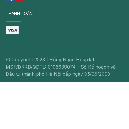
THANH TOÁN
© Copyright 2023 | Hồng Ngọc Hospital
MST/ĐKKD/QĐTL: 0106699074 - Sở Kế hoạch và
Đầu tư thành phố Hà Nội cấp ngày 05/06/2003