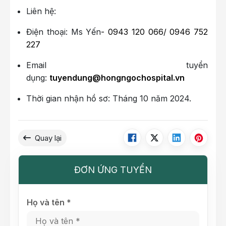
Liên hệ:
Điện thoại: Ms Yến
- 0943 120 066/ 0946 752
227
Email tuyển
dụng:
tuyendung@hongngochospital.vn
Thời gian nhận hồ sơ: Tháng 10 năm 2024.
Quay lại
ĐƠN ỨNG TUYỂN
Họ và tên *