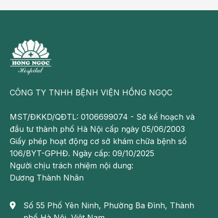
CÔNG TY TNHH BỆNH VIỆN HỒNG NGỌC
MST/ĐKKD/QĐTL: 0106699074 - Sở kế hoạch và
đầu tư thành phố Hà Nội cấp ngày 05/06/2003
Giấy phép hoạt động cơ sở khám chữa bệnh số
106/BYT-GPHĐ. Ngày cấp: 09/10/2025
Người chịu trách nhiệm nội dung:
Dương Thành Nhân
Số 55 Phố Yên Ninh, Phường Ba Đình, Thành
phố Hà Nội, Việt Nam