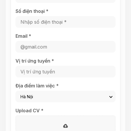
Số điện thoại *
Email *
Vị trí ứng tuyển *
Địa điểm làm việc *
Hà Nội
Upload CV *