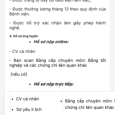
- Được trang bị đầy đủ điều kiện làm việc;
- Được thưởng lương tháng 13 theo quy định của
Bệnh viện.
- Được hỗ trợ xác nhận làm giấy phép hành
nghề.
4. Hồ sơ ứng tuyển
Hồ sơ nộp online:
- CV cá nhân
- Bản scan Bằng cấp chuyên môn: Bằng tốt
nghiệp và các chứng chỉ liên quan khác
(nếu có)
Hồ sơ nộp trực tiếp:
CV cá nhân
Bằng cấp chuyên môn: B
chứng chỉ liên quan khác
Sơ yếu lí lịch