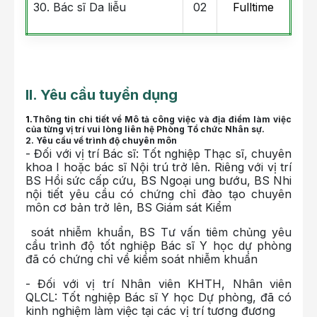
30. Bác sĩ Da liễu
02
Fulltime
II. Yêu cầu tuyển dụng
1.
Thông tin chi tiết về Mô tả công việc và địa điểm làm việc
của từng vị trí vui lòng liên hệ Phòng Tổ chức Nhân sự.
2. Yêu cầu về trình độ chuyên môn
- Đối với vị trí Bác sĩ: Tốt nghiệp Thạc sĩ, chuyên
khoa I hoặc bác sĩ Nội trú trở lên. Riêng với vị trí
BS Hồi sức cấp cứu, BS Ngoại ung bướu, BS Nhi
nội tiết yêu cầu có chứng chỉ đào tạo chuyên
môn cơ bản trở lên, BS Giám sát Kiểm
soát nhiễm khuẩn, BS Tư vấn tiêm chủng yêu
cầu trình độ tốt nghiệp Bác sĩ Y học dự phòng
đã có chứng chỉ về kiểm soát nhiễm khuẩn
- Đối với vị trí Nhân viên KHTH, Nhân viên
QLCL: Tốt nghiệp Bác sĩ Y học Dự phòng, đã có
kinh nghiệm làm việc tại các vị trí tương đương