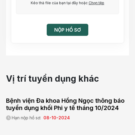
Kéo thả file của bạn tại đây hoặc
Chọn tệp
NỘP HỒ SƠ
Vị trí tuyển dụng khác
Bệnh viện Đa khoa Hồng Ngọc thông báo
tuyển dụng khối Phi y tế tháng 10/2024
Hạn nộp hồ sơ:
08-10-2024