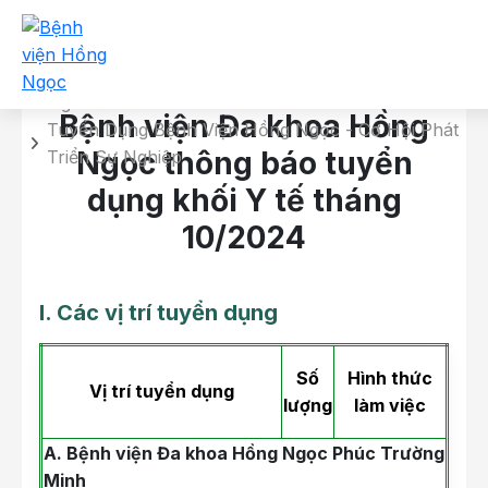
Chi tiết tuyển dụng
Trang chủ
Bệnh viện Đa khoa Hồng
Tuyển Dụng Bệnh Viện Hồng Ngọc - Cơ Hội Phát
Ngọc thông báo tuyển
Triển Sự Nghiệp
dụng khối Y tế tháng
10/2024
I. Các vị trí tuyển dụng
Số
Hình thức
Vị trí tuyển dụng
lượng
làm việc
A. Bệnh viện Đa khoa Hồng Ngọc Phúc Trường
Minh