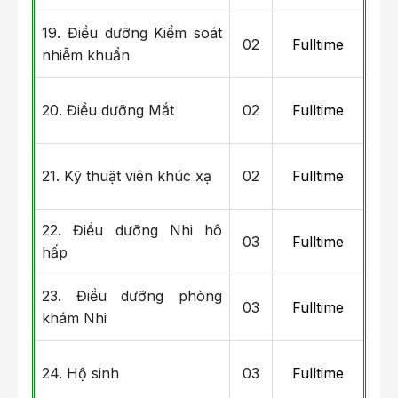
19. Điều dưỡng Kiểm soát
02
Fulltime
nhiễm khuẩn
20. Điều dưỡng Mắt
02
Fulltime
21. Kỹ thuật viên khúc xạ
02
Fulltime
22. Điều dưỡng Nhi hô
03
Fulltime
hấp
23. Điều dưỡng phòng
03
Fulltime
khám Nhi
24. Hộ sinh
03
Fulltime