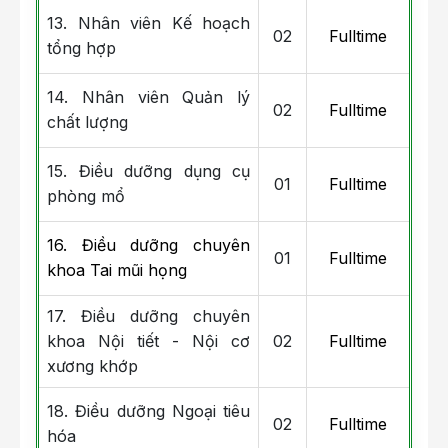
13. Nhân viên Kế hoạch
02
Fulltime
tổng hợp
14. Nhân viên Quản lý
02
Fulltime
chất lượng
15. Điều dưỡng dụng cụ
01
Fulltime
phòng mổ
16. Điều dưỡng chuyên
01
Fulltime
khoa Tai mũi họng
17. Điều dưỡng chuyên
khoa Nội tiết - Nội cơ
02
Fulltime
xương khớp
18. Điều dưỡng Ngoại tiêu
02
Fulltime
hóa