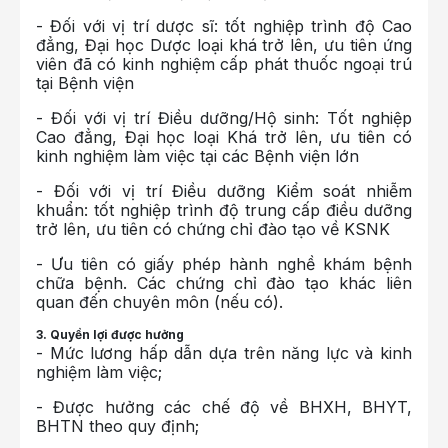
- Đối với vị trí dược sĩ: tốt nghiệp trình độ Cao
đẳng, Đại học Dược loại khá trở lên, ưu tiên ứng
viên đã có kinh nghiệm cấp phát thuốc ngoại trú
tại Bệnh viện
- Đối với vị trí Điều dưỡng/Hộ sinh: Tốt nghiệp
Cao đẳng, Đại học loại Khá trở lên, ưu tiên có
kinh nghiệm làm việc tại các Bệnh viện lớn
- Đối với vị trí Điều dưỡng Kiểm soát nhiễm
khuẩn: tốt nghiệp trình độ trung cấp điều dưỡng
trở lên, ưu tiên có chứng chỉ đào tạo về KSNK
- Ưu tiên có giấy phép hành nghề khám bệnh
chữa bệnh. Các chứng chỉ đào tạo khác liên
quan đến chuyên môn (nếu có).
3. Quyền lợi được hưởng
- Mức lương hấp dẫn dựa trên năng lực và kinh
nghiệm làm việc;
- Được hưởng các chế độ về BHXH, BHYT,
BHTN theo quy định;