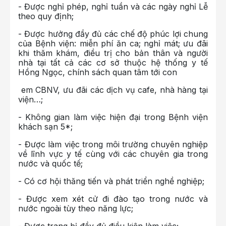
- Được nghỉ phép, nghỉ tuần và các ngày nghỉ Lễ
theo quy định;
- Được hưởng đầy đủ các chế độ phúc lợi chung
của Bệnh viện: miễn phí ăn ca; nghỉ mát; ưu đãi
khi thăm khám, điều trị cho bản thân và người
nhà tại tất cả các cơ sở thuộc hệ thống y tế
Hồng Ngọc, chính sách quan tâm tới con
em CBNV, ưu đãi các dịch vụ cafe, nhà hàng tại
viện…;
- Không gian làm việc hiện đại trong Bệnh viện
khách sạn 5*;
- Được làm việc trong môi trường chuyên nghiệp
về lĩnh vực y tế cùng với các chuyên gia trong
nước và quốc tế;
- Có cơ hội thăng tiến và phát triển nghề nghiệp;
- Được xem xét cử đi đào tạo trong nước và
nước ngoài tùy theo năng lực;