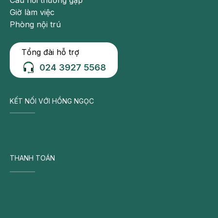
Câu hỏi thường gặp
Giờ làm việc
Phòng nội trú
Tổng đài hỗ trợ
024 3927 5568
KẾT NỐI VỚI HỒNG NGỌC
THANH TOÁN