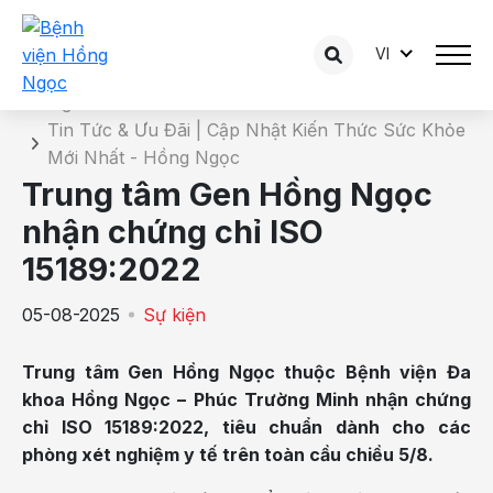
VI
Chi tiết tin tức
Trang chủ
Tin Tức & Ưu Đãi | Cập Nhật Kiến Thức Sức Khỏe
Mới Nhất - Hồng Ngọc
Trung tâm Gen Hồng Ngọc
nhận chứng chỉ ISO
15189:2022
05-08-2025
Sự kiện
Trung tâm Gen Hồng Ngọc thuộc Bệnh viện Đa
khoa Hồng Ngọc – Phúc Trường Minh nhận chứng
chỉ ISO 15189:2022, tiêu chuẩn dành cho các
phòng xét nghiệm y tế trên toàn cầu chiều 5/8.