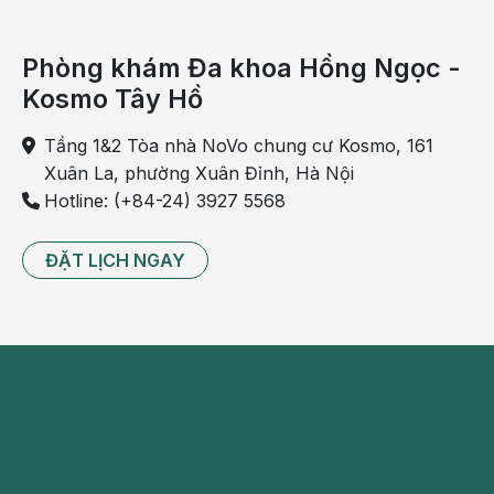
Phòng khám Đa khoa Hồng Ngọc -
Kosmo Tây Hồ
Tầng 1&2 Tòa nhà NoVo chung cư Kosmo, 161
Xuân La, phường Xuân Đỉnh, Hà Nội
Hotline: (+84-24) 3927 5568
ĐẶT LỊCH NGAY