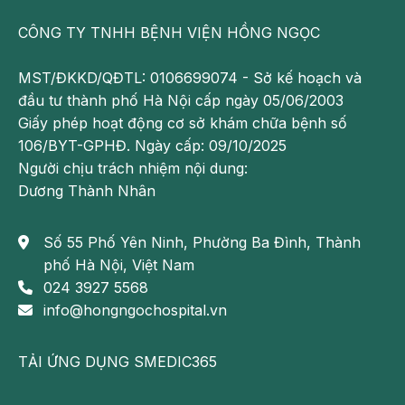
CÔNG TY TNHH BỆNH VIỆN HỒNG NGỌC
MST/ĐKKD/QĐTL: 0106699074 - Sở kế hoạch và
đầu tư thành phố Hà Nội cấp ngày 05/06/2003
Giấy phép hoạt động cơ sở khám chữa bệnh số
106/BYT-GPHĐ. Ngày cấp: 09/10/2025
Người chịu trách nhiệm nội dung:
Dương Thành Nhân
Số 55 Phố Yên Ninh, Phường Ba Đình, Thành
phố Hà Nội, Việt Nam
024 3927 5568
info@hongngochospital.vn
TẢI ỨNG DỤNG SMEDIC365