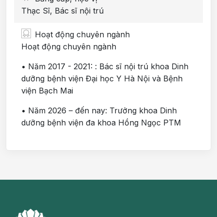
Thạc Sĩ, Bác sĩ nội trú
Hoạt động chuyên ngành
Hoạt động chuyên ngành
• Năm 2017 - 2021: : Bác sĩ nội trú khoa Dinh
dưỡng bệnh viện Đại học Y Hà Nội và Bệnh
viện Bạch Mai
• Năm 2026 – đến nay: Trưởng khoa Dinh
dưỡng bệnh viện đa khoa Hồng Ngọc PTM