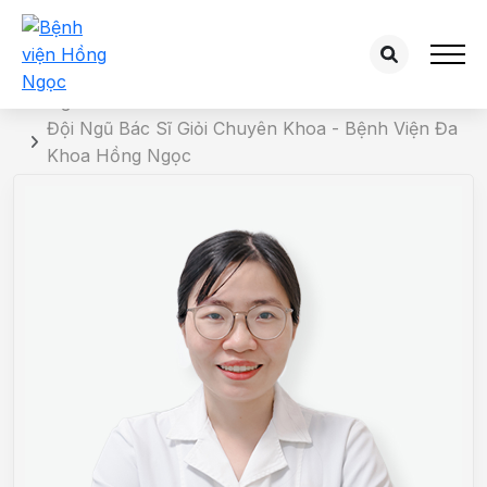
Chi tiết bác sĩ
Trang chủ
Đội Ngũ Bác Sĩ Giỏi Chuyên Khoa - Bệnh Viện Đa
Khoa Hồng Ngọc