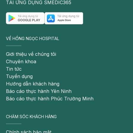
TẢI ỨNG DỤNG SMEDIC365
VỀ HỒNG NGỌC HOSPITAL
Giới thiệu về chúng tôi
Chuyên khoa
Tin tức
Tuyển dụng
Hướng dẫn khách hàng
Báo cáo thực hành Yên Ninh
Báo cáo thực hành Phúc Trường Minh
CHĂM SÓC KHÁCH HÀNG
Chính sách bảo mật