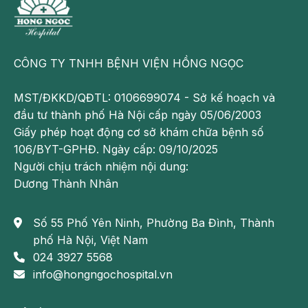
CÔNG TY TNHH BỆNH VIỆN HỒNG NGỌC
MST/ĐKKD/QĐTL: 0106699074 - Sở kế hoạch và
đầu tư thành phố Hà Nội cấp ngày 05/06/2003
Giấy phép hoạt động cơ sở khám chữa bệnh số
106/BYT-GPHĐ. Ngày cấp: 09/10/2025
Người chịu trách nhiệm nội dung:
Dương Thành Nhân
Số 55 Phố Yên Ninh, Phường Ba Đình, Thành
phố Hà Nội, Việt Nam
024 3927 5568
info@hongngochospital.vn