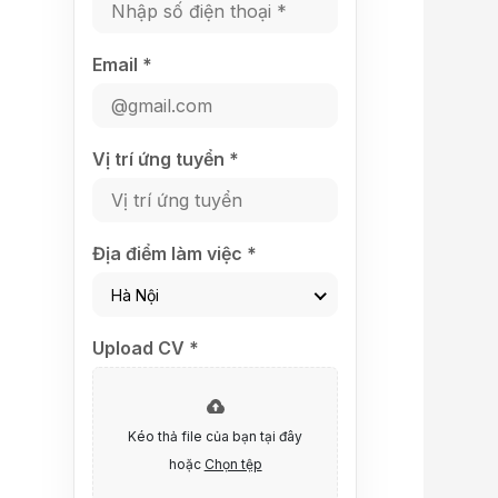
Email *
Vị trí ứng tuyển *
Địa điểm làm việc *
Hà Nội
Upload CV *
Kéo thả file của bạn tại đây
hoặc
Chọn tệp