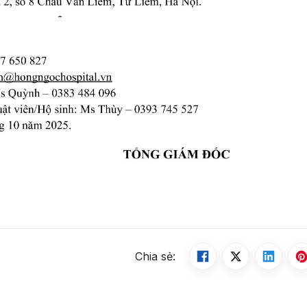
Chia sẻ: