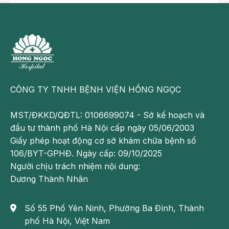
CÔNG TY TNHH BỆNH VIỆN HỒNG NGỌC
MST/ĐKKD/QĐTL: 0106699074 - Sở kế hoạch và
đầu tư thành phố Hà Nội cấp ngày 05/06/2003
Giấy phép hoạt động cơ sở khám chữa bệnh số
106/BYT-GPHĐ. Ngày cấp: 09/10/2025
Người chịu trách nhiệm nội dung:
Dương Thành Nhân
Số 55 Phố Yên Ninh, Phường Ba Đình, Thành
phố Hà Nội, Việt Nam