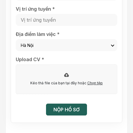
Vị trí ứng tuyển *
Địa điểm làm việc *
Hà Nội
Upload CV *
Kéo thả file của bạn tại đây hoặc
Chọn tệp
NỘP HỒ SƠ