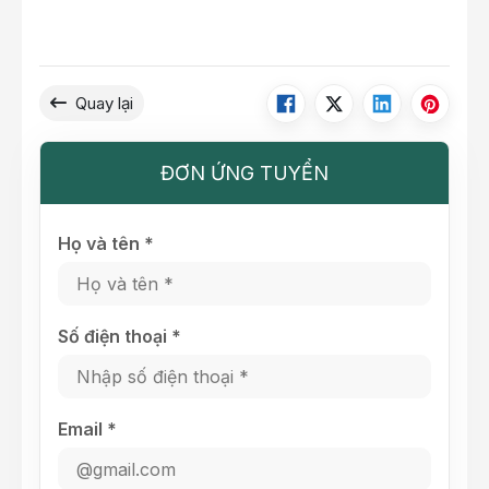
Quay lại
ĐƠN ỨNG TUYỂN
Họ và tên *
Số điện thoại *
Email *