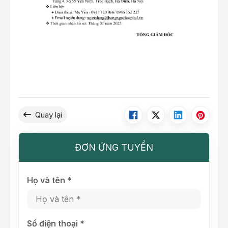
Quay lại
ĐƠN ỨNG TUYỂN
Họ và tên *
Số điện thoại *