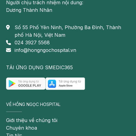
Người chịu trách nhiệm nội dung:
Dương Thành Nhân
Số 55 Phố Yên Ninh, Phường Ba Đình, Thành
phố Hà Nội, Việt Nam
024 3927 5568
info@hongngochospital.vn
TẢI ỨNG DỤNG SMEDIC365
VỀ HỒNG NGỌC HOSPITAL
Giới thiệu về chúng tôi
Chuyên khoa
Tin tức