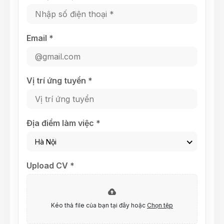
Email *
Vị trí ứng tuyển *
Địa điểm làm việc *
Hà Nội
Upload CV *
Kéo thả file của bạn tại đây hoặc
Chọn tệp