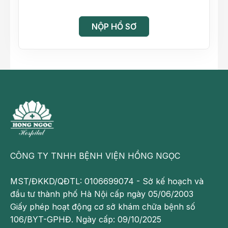
NỘP HỒ SƠ
CÔNG TY TNHH BỆNH VIỆN HỒNG NGỌC
MST/ĐKKD/QĐTL: 0106699074 - Sở kế hoạch và
đầu tư thành phố Hà Nội cấp ngày 05/06/2003
Giấy phép hoạt động cơ sở khám chữa bệnh số
106/BYT-GPHĐ. Ngày cấp: 09/10/2025