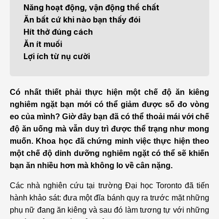
Năng hoạt động, vận động thể chất
Ăn bất cứ khi nào bạn thấy đói
Hít thở đúng cách
Ăn ít muối
Lợi ích từ nụ cười
Có nhất thiết phải thực hiện một chế độ ăn kiêng
nghiêm ngặt bạn mới có thể giảm được số đo vòng
eo của mình? Giờ đây bạn đã có thể thoải mái với chế
độ ăn uống mà vẫn duy trì được thể trạng như mong
muốn. Khoa học đã chứng minh việc thực hiện theo
một chế độ dinh dưỡng nghiêm ngặt có thể sẽ khiến
bạn ăn nhiều hơn mà không lo về cân nặng.
Các nhà nghiên cứu tại trường Đại học Toronto đã tiến
hành khảo sát: đưa một đĩa bánh quy ra trước mặt những
phụ nữ đang ăn kiêng và sau đó làm tương tự với những