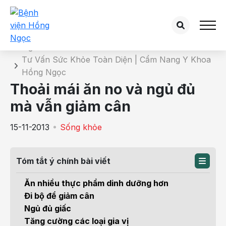
Chi tiết bài tư vấn
Trang chủ
Tư Vấn Sức Khỏe Toàn Diện | Cẩm Nang Y Khoa
Hồng Ngọc
Thoải mái ăn no và ngủ đủ
mà vẫn giảm cân
15-11-2013
Sống khỏe
Tóm tắt ý chính bài viết
Ăn nhiều thực phẩm dinh dưỡng hơn
Đi bộ để giảm cân
Ngủ đủ giấc
Tăng cường các loại gia vị