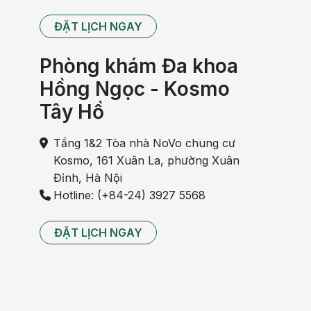
ĐẶT LỊCH NGAY
Phòng khám Đa khoa
Hồng Ngọc - Kosmo
Tây Hồ
Tầng 1&2 Tòa nhà NoVo chung cư
Kosmo, 161 Xuân La, phường Xuân
Đỉnh, Hà Nội
Hotline: (+84-24) 3927 5568
ĐẶT LỊCH NGAY