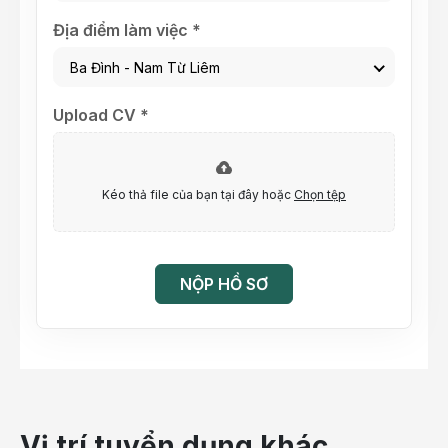
Địa điểm làm việc *
Ba Đình - Nam Từ Liêm
Upload CV *
Kéo thả file của bạn tại đây hoặc
Chọn tệp
NỘP HỒ SƠ
Vị trí tuyển dụng khác