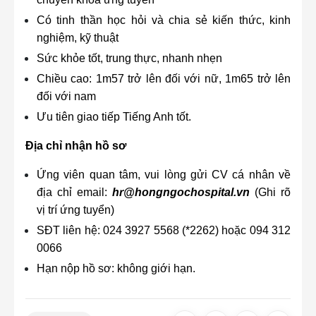
Có tinh thần học hỏi và chia sẻ kiến thức, kinh
nghiệm, kỹ thuật
Sức khỏe tốt, trung thực, nhanh nhẹn
Chiều cao: 1m57 trở lên đối với nữ, 1m65 trở lên
đối với nam
Ưu tiên giao tiếp Tiếng Anh tốt.
Địa chỉ nhận hồ sơ
Ứng viên quan tâm, vui lòng gửi CV cá nhân về
địa chỉ email:
hr@hongngochospital.vn
(Ghi rõ
vị trí ứng tuyển)
SĐT liên hệ: 024 3927 5568 (*2262) hoặc 094 312
0066
Hạn nộp hồ sơ: không giới hạn.