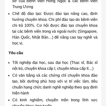
sở của Bệnh viện Hồng Ngọc & các bệnh viện
Trung Ương
Chế độ đào tạo: Được đào tạo nâng cao, định
hướng chuyên khoa. Chi phí đào tạo do bệnh viện
chi trả 100%. Cơ hội được đào tạo chuyên khoa
tại các bệnh viện trong và ngoài nước (Singapore,
Hàn Quốc, Nhật Bản…) để nâng cao tay nghề và
học vị.
Yêu cầu
Tốt nghiệp đại học, sau đại học (Thạc sĩ, Bác sĩ
nội trú, chuyên khoa cấp I, chuyên khoa cấp II…)
Có văn bằng và các chứng chỉ chuyên khoa đào
tạo, bồi dưỡng phù hợp với vị trí việc làm, tiêu
chuẩn hạng chức danh nghề nghiệp theo quy định
hiện hành
Có kinh nghiệm, chuyên môn trong lĩnh vực
chuyên khoa ứng tuyển