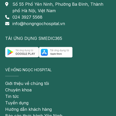
Số 55 Phố Yên Ninh, Phường Ba Đình, Thành
phố Hà Nội, Việt Nam
024 3927 5568
info@hongngochospital.vn
TẢI ỨNG DỤNG SMEDIC365
VỀ HỒNG NGỌC HOSPITAL
Giới thiệu về chúng tôi
Chuyên khoa
Tin tức
Tuyển dụng
Hướng dẫn khách hàng
Báo cáo thực hành Yên Ninh