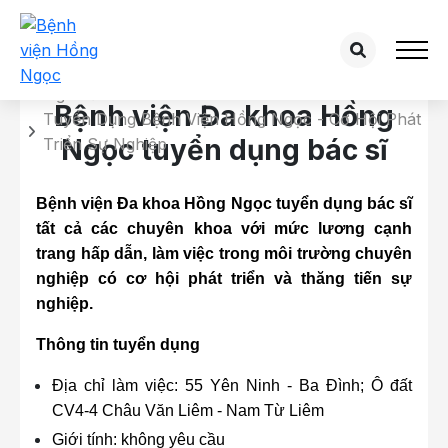
Chi tiết tuyển dụng
Trang chủ
Bệnh viện Đa khoa Hồng
Tuyển Dụng Bệnh Viện Hồng Ngọc - Cơ Hội Phát
Ngọc tuyển dụng bác sĩ
Triển Sự Nghiệp
Bệnh viện Đa khoa Hồng Ngọc tuyển dụng bác sĩ
tất cả các chuyên khoa với mức lương cạnh
trang hấp dẫn, làm việc trong môi trường chuyên
nghiệp có cơ hội phát triển và thăng tiến sự
nghiệp.
Thông tin tuyển dụng
Địa chỉ làm việc: 55 Yên Ninh - Ba Đình; Ô đất
CV4-4 Châu Văn Liêm - Nam Từ Liêm
Giới tính: không yêu cầu