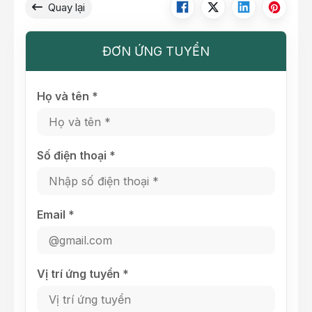
Quay lại
ĐƠN ỨNG TUYỂN
Họ và tên *
Số điện thoại *
Email *
Vị trí ứng tuyển *