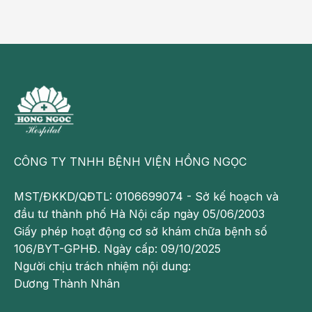
CÔNG TY TNHH BỆNH VIỆN HỒNG NGỌC
MST/ĐKKD/QĐTL: 0106699074 - Sở kế hoạch và
đầu tư thành phố Hà Nội cấp ngày 05/06/2003
Giấy phép hoạt động cơ sở khám chữa bệnh số
106/BYT-GPHĐ. Ngày cấp: 09/10/2025
Người chịu trách nhiệm nội dung:
Dương Thành Nhân