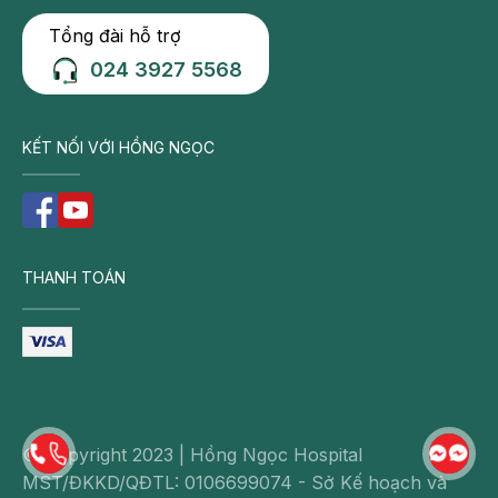
Tổng đài hỗ trợ
024 3927 5568
KẾT NỐI VỚI HỒNG NGỌC
THANH TOÁN
© Copyright 2023 | Hồng Ngọc Hospital
MST/ĐKKD/QĐTL: 0106699074 - Sở Kế hoạch và