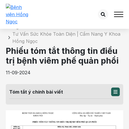
Chi tiết bài tư vấn
Trang chủ
Tư Vấn Sức Khỏe Toàn Diện | Cẩm Nang Y Khoa
Hồng Ngọc
Phiếu tóm tắt thông tin điều
trị bệnh viêm phế quản phổi
11-09-2024
Tóm tắt ý chính bài viết