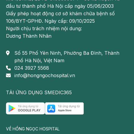
đầu tư thành phố Hà Nội cấp ngày 05/06/2003
Giấy phép hoạt động cơ sở khám chữa bệnh số
106/BYT-GPHĐ. Ngày cấp: 09/10/2025
Người chịu trách nhiệm nội dung:
Dương Thành Nhân
Số 55 Phố Yên Ninh, Phường Ba Đình, Thành
phố Hà Nội, Việt Nam
024 3927 5568
info@hongngochospital.vn
TẢI ỨNG DỤNG SMEDIC365
VỀ HỒNG NGỌC HOSPITAL