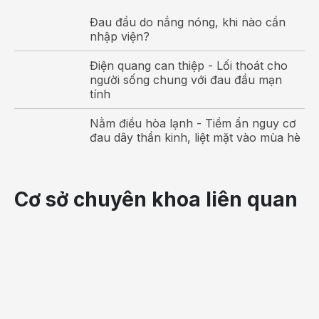
Đau đầu do nắng nóng, khi nào cần
nhập viện?
Điện quang can thiệp - Lối thoát cho
người sống chung với đau đầu mạn
tính
Nằm điều hòa lạnh - Tiềm ẩn nguy cơ
đau dây thần kinh, liệt mặt vào mùa hè
Cơ sở chuyên khoa liên quan