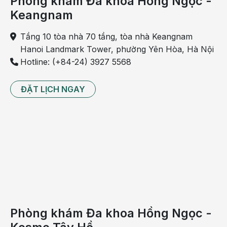
Phòng khám Đa khoa Hồng Ngọc -
Keangnam
Tầng 10 tòa nhà 70 tầng, tòa nhà Keangnam
Hanoi Landmark Tower, phường Yên Hòa, Hà Nội
Hotline: (+84-24) 3927 5568
ĐẶT LỊCH NGAY
Phòng khám Đa khoa Hồng Ngọc -