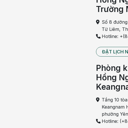
Trường 
Số 8 đường
Từ Liêm, T
Hotline: +(
ĐẶT LỊCH 
Phòng k
Hồng Ng
Keangn
Tầng 10 tòa
Keangnam H
phường Yên
Hotline: (+