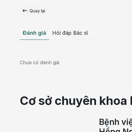
Quay lại
Đánh giá
Hỏi đáp Bác sĩ
Chưa có đánh giá
Cơ sở chuyên khoa 
Bệnh vi
Hồng Ng