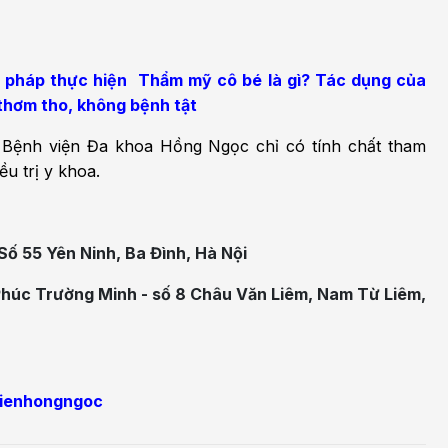
 pháp thực hiện
Thẩm mỹ cô bé là gì? Tác dụng của
thơm tho, không bệnh tật
a Bệnh viện Đa khoa Hồng Ngọc chỉ có tính chất tham
u trị y khoa.
Số 55 Yên Ninh, Ba Đình, Hà Nội
Phúc Trường Minh - số 8 Châu Văn Liêm, Nam Từ Liêm,
ienhongngoc