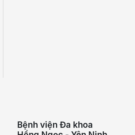
Bệnh viện Đa khoa
Hồng Ngọc - Yên Ninh