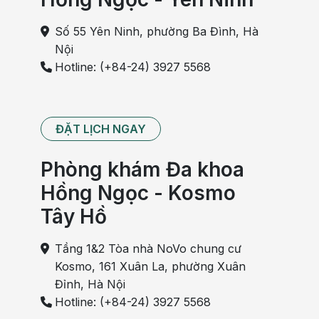
Số 55 Yên Ninh, phường Ba Đình, Hà
Nội
Hotline: (+84-24) 3927 5568
ĐẶT LỊCH NGAY
Phòng khám Đa khoa
Hồng Ngọc - Kosmo
Tây Hồ
Tầng 1&2 Tòa nhà NoVo chung cư
Kosmo, 161 Xuân La, phường Xuân
Đỉnh, Hà Nội
Hotline: (+84-24) 3927 5568