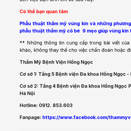
Có thể bạn quan tâm
Phẫu thuật thẩm mỹ vùng kín và những phương
phẫu thuật thẩm mỹ cô bé
9 mẹo giúp vùng kín 
** Những thông tin cung cấp trong bài viết củ
khảo, không thay thế cho việc chẩn đoán hoặc điề
Thẩm Mỹ Bệnh Viện Hồng Ngọc
Cơ sở 1: Tầng 5 Bệnh viện Đa khoa Hồng Ngọc - 
Cơ sở 2: Tầng 4 Bệnh viện Đa khoa Hồng Ngọc 
Hà Nội
Hotline: 0912. 853.603
Fanpage:
https://www.facebook.com/thammyv