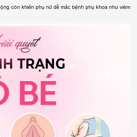
 rộng còn khiến phụ nữ dễ mắc bệnh phụ khoa như viêm