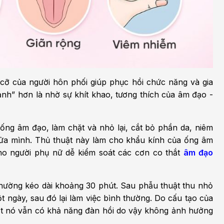
 cỡ của người hôn phối giúp phục hồi chức năng và gia
nh” hơn là nhờ sự khít khao, tương thích của âm đạo -
 ống âm đạo, làm chặt và nhỏ lại, cắt bỏ phần da, niêm
cửa mình. Thủ thuật này làm cho khẩu kính của ống âm
cho người phụ nữ dễ kiểm soát các cơn co thắt
âm đạo
thường kéo dài khoảng 30 phút. Sau phẫu thuật thu nhỏ
t ngày, sau đó lại làm việc bình thường. Do cấu tạo của
t nó vẫn có khả năng đàn hồi do vậy không ảnh hưởng