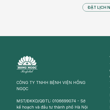
ĐẶT LỊCH 
CÔNG TY TNHH BỆNH VIỆN HỒNG
NGỌC
MST/ĐKKD/QĐTL: 0106699074 - Sở
kế hoạch và đầu tư thành phố Hà Nội