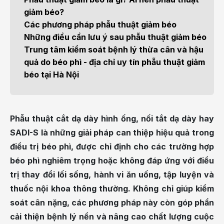
giảm béo?
Các phương pháp phẫu thuật giảm béo
Những điều cần lưu ý sau phẫu thuật giảm béo
Trung tâm kiểm soát bệnh lý thừa cân và hậu
quả do béo phì - địa chỉ uy tín phẫu thuật giảm
béo tại Hà Nội
Phẫu thuật cắt dạ dày hình ống, nối tắt dạ dày hay
SADI-S là những giải pháp can thiệp hiệu quả trong
điều trị béo phì, được chỉ định cho các trường hợp
béo phì nghiêm trọng hoặc không đáp ứng với điều
trị thay đổi lối sống, hành vi ăn uống, tập luyện và
thuốc nội khoa thông thường. Không chỉ giúp kiểm
soát cân nặng, các phương pháp này còn góp phần
cải thiện bệnh lý nền và nâng cao chất lượng cuộc