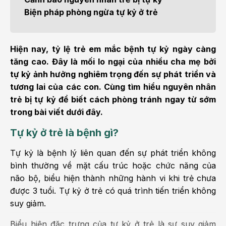
Biện pháp phòng ngừa tự kỷ ở trẻ
Hiện nay, tỷ lệ trẻ em mắc bệnh tự kỷ ngày càng
tăng cao. Đây là mối lo ngại của nhiều cha mẹ bởi
tự kỷ ảnh hưởng nghiêm trọng đến sự phát triển và
tương lai của các con. Cùng tìm hiểu nguyên nhân
trẻ bị tự kỷ để biết cách phòng tránh ngay từ sớm
trong bài viết dưới đây.
Tự kỷ ở trẻ là bệnh gì?
Tự kỷ là bệnh lý liên quan đến sự phát triển không
bình thường về mặt cấu trúc hoặc chức năng của
não bộ, biểu hiện thành những hành vi khi trẻ chưa
được 3 tuổi. Tự kỷ ở trẻ có quá trình tiến triển không
suy giảm.
Biểu hiện đặc trưng của tự kỷ ở trẻ là sự suy giảm