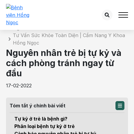
Chi tiết bài tư vấn
Trang chủ
Tư Vấn Sức Khỏe Toàn Diện | Cẩm Nang Y Khoa
Hồng Ngọc
Nguyên nhân trẻ bị tự kỷ và
cách phòng tránh ngay từ
đầu
17-02-2022
Tóm tắt ý chính bài viết
Tự kỷ ở trẻ là bệnh gì?
Phân loại bệnh tự kỷ ở trẻ
Cảnh báo nguyên nhân trẻ bị tự kỷ