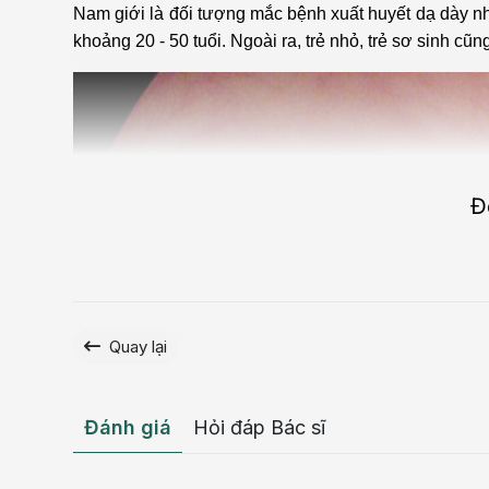
Nam giới là đối tượng mắc bệnh xuất huyết dạ dày nh
khoảng 20 - 50 tuổi. Ngoài ra, trẻ nhỏ, trẻ sơ sinh cu
Đ
Quay lại
Đánh giá
Hỏi đáp Bác sĩ