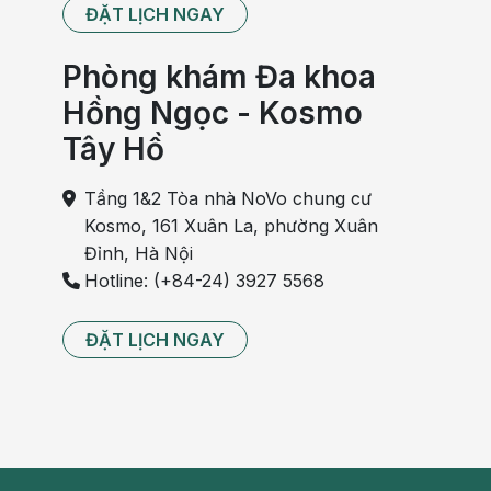
ĐẶT LỊCH NGAY
Phòng khám Đa khoa
Hồng Ngọc - Kosmo
Tây Hồ
Tầng 1&2 Tòa nhà NoVo chung cư
Kosmo, 161 Xuân La, phường Xuân
Đỉnh, Hà Nội
Hotline: (+84-24) 3927 5568
ĐẶT LỊCH NGAY