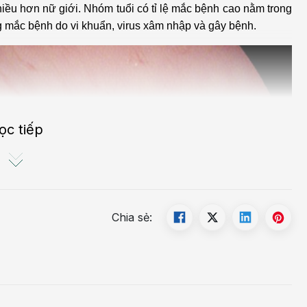
iều hơn nữ giới. Nhóm tuổi có tỉ lệ mắc bệnh cao nằm trong
̃ng mắc bệnh do vi khuẩn, virus xâm nhập và gây bệnh.
ọc tiếp
Chia sẻ: