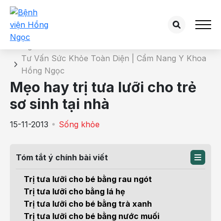
Chi tiết bài tư vấn
Trang chủ
Tư Vấn Sức Khỏe Toàn Diện | Cẩm Nang Y Khoa
Hồng Ngọc
Mẹo hay trị tưa lưỡi cho trẻ
sơ sinh tại nhà
15-11-2013
Sống khỏe
Tóm tắt ý chính bài viết
Trị tưa lưỡi cho bé bằng rau ngót
Trị tưa lưỡi cho bằng lá hẹ
Trị tưa lưỡi cho bé bằng trà xanh
Trị tưa lưỡi cho bé bằng nước muối