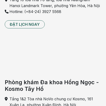
Hanoi Landmark Tower, phường Yên Hòa, Hà Nội
Hotline: (+84-24) 3927 5568
ĐẶT LỊCH NGAY
Phòng khám Đa khoa Hồng Ngọc -
Kosmo Tây Hồ
Tầng 1&2 Tòa nhà NoVo chung cư Kosmo, 161
Xuân La, phường Xuân Đỉnh, Hà Nội