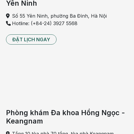
Yên Ninh
Số 55 Yên Ninh, phường Ba Đình, Hà Nội
Hotline: (+84-24) 3927 5568
ĐẶT LỊCH NGAY
Phòng khám Đa khoa Hồng Ngọc -
Keangnam
Tầng 10 tòa nhà 70 tầng, tòa nhà Keangnam