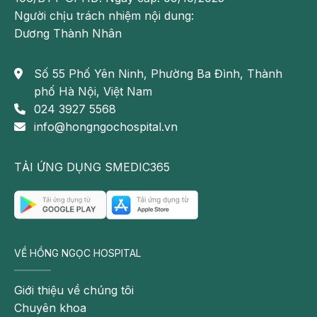
Người chịu trách nhiệm nội dung:
Dương Thành Nhân
Số 55 Phố Yên Ninh, Phường Ba Đình, Thành
phố Hà Nội, Việt Nam
024 3927 5568
info@hongngochospital.vn
TẢI ỨNG DỤNG SMEDIC365
VỀ HỒNG NGỌC HOSPITAL
Giới thiệu về chúng tôi
Chuyên khoa