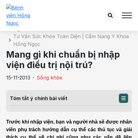
Chi tiết bài tư vấn
Trang chủ
Tư Vấn Sức Khỏe Toàn Diện | Cẩm Nang Y Khoa
Hồng Ngọc
Mang gì khi chuẩn bị nhập
viện điều trị nội trú?
15-11-2013
Sống khỏe
Tóm tắt ý chính bài viết
Trước khi nhập viện, bạn và người nhà sẽ được nhân
viên phụ trách hướng dẫn cụ thể các thủ tục và giải
thích cụ thể về chi phí cũng như các vấn đề liên