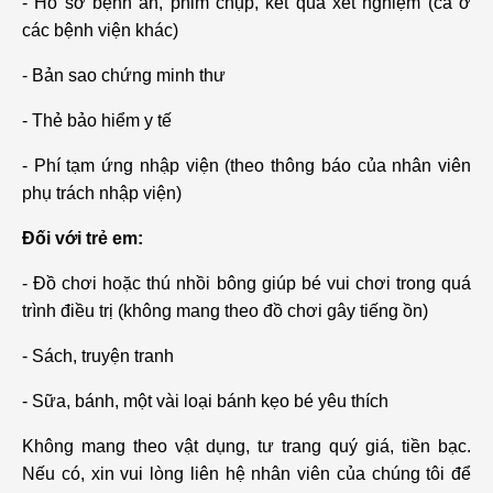
- Hồ sơ bệnh án, phim chụp, kết quả xét nghiệm (cả ở
các bệnh viện khác)
- Bản sao chứng minh thư
- Thẻ bảo hiểm y tế
- Phí tạm ứng nhập viện (theo thông báo của nhân viên
phụ trách nhập viện)
Đối với trẻ em:
- Đồ chơi hoặc thú nhồi bông giúp bé vui chơi trong quá
trình điều trị (không mang theo đồ chơi gây tiếng ồn)
- Sách, truyện tranh
- Sữa, bánh, một vài loại bánh kẹo bé yêu thích
Không mang theo vật dụng, tư trang quý giá, tiền bạc.
Nếu có, xin vui lòng liên hệ nhân viên của chúng tôi để