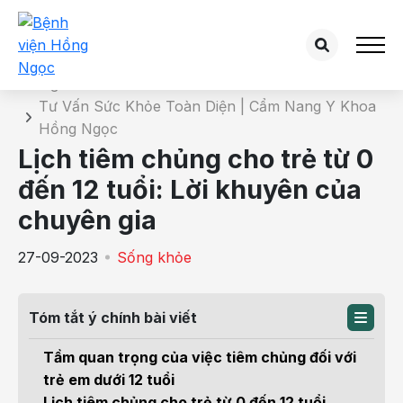
Chi tiết bài tư vấn
Trang chủ
Tư Vấn Sức Khỏe Toàn Diện | Cẩm Nang Y Khoa
Hồng Ngọc
Lịch tiêm chủng cho trẻ từ 0
đến 12 tuổi: Lời khuyên của
chuyên gia
27-09-2023
Sống khỏe
Tóm tắt ý chính bài viết
Tầm quan trọng của việc tiêm chủng đối với
trẻ em dưới 12 tuổi
Lịch tiêm chủng cho trẻ từ 0 đến 12 tuổi