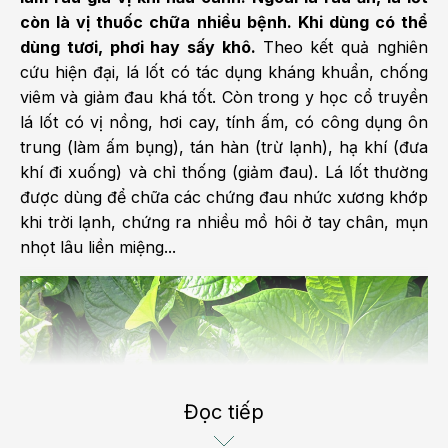
còn là vị thuốc chữa nhiều bệnh. Khi dùng có thể
dùng tươi, phơi hay sấy khô.
Theo kết quả nghiên
cứu hiện đại, lá lốt có tác dụng kháng khuẩn, chống
viêm và giảm đau khá tốt. Còn trong y học cổ truyền
lá lốt có vị nồng, hơi cay, tính ấm, có công dụng ôn
trung (làm ấm bụng), tán hàn (trừ lạnh), hạ khí (đưa
khí đi xuống) và chỉ thống (giảm đau).
Lá lốt thường
được dùng để chữa các chứng đau nhức xương khớp
khi trời lạnh, chứng ra nhiều mồ hôi ở tay chân, mụn
nhọt lâu liền miệng...
Đọc tiếp