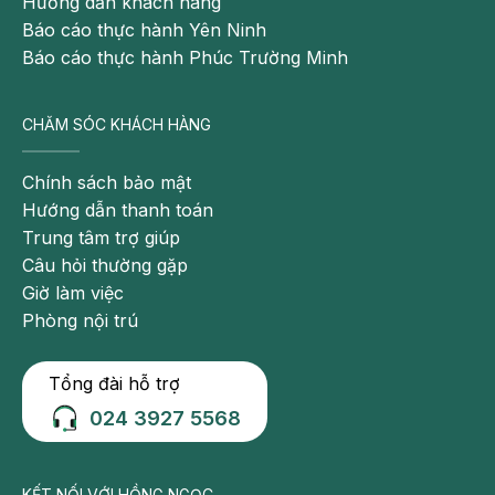
Hướng dẫn khách hàng
Báo cáo thực hành Yên Ninh
Báo cáo thực hành Phúc Trường Minh
CHĂM SÓC KHÁCH HÀNG
Chính sách bảo mật
Hướng dẫn thanh toán
Trung tâm trợ giúp
Câu hỏi thường gặp
Giờ làm việc
Phòng nội trú
Tổng đài hỗ trợ
024 3927 5568
KẾT NỐI VỚI HỒNG NGỌC