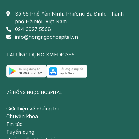
Số 55 Phố Yên Ninh, Phường Ba Đình, Thành
phố Hà Nội, Việt Nam
024 3927 5568
info@hongngochospital.vn
TẢI ỨNG DỤNG SMEDIC365
VỀ HỒNG NGỌC HOSPITAL
Giới thiệu về chúng tôi
Chuyên khoa
Tin tức
Tuyển dụng