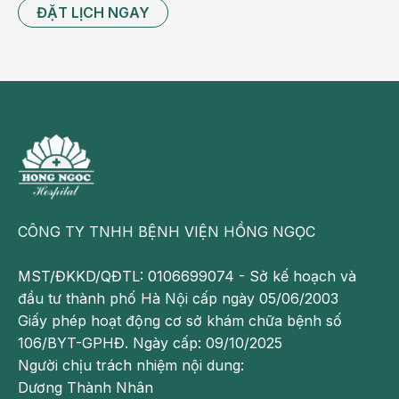
ĐẶT LỊCH NGAY
CÔNG TY TNHH BỆNH VIỆN HỒNG NGỌC
MST/ĐKKD/QĐTL: 0106699074 - Sở kế hoạch và
đầu tư thành phố Hà Nội cấp ngày 05/06/2003
Giấy phép hoạt động cơ sở khám chữa bệnh số
106/BYT-GPHĐ. Ngày cấp: 09/10/2025
Người chịu trách nhiệm nội dung:
Dương Thành Nhân