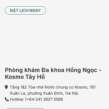
ĐẶT LỊCH NGAY
Phòng khám Đa khoa Hồng Ngọc -
Kosmo Tây Hồ
Tầng 1&2 Tòa nhà NoVo chung cư Kosmo, 161
Xuân La, phường Xuân Đỉnh, Hà Nội
Hotline: (+84-24) 3927 5568