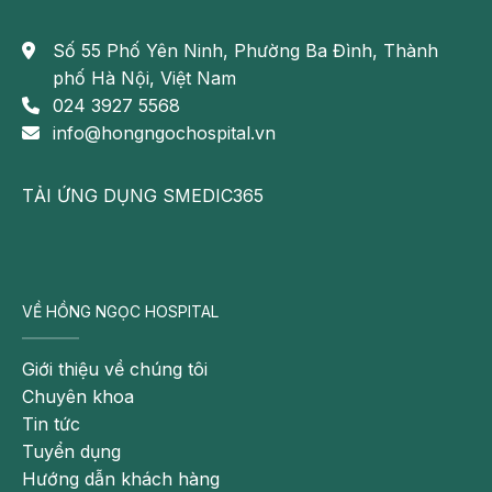
Số 55 Phố Yên Ninh, Phường Ba Đình, Thành
phố Hà Nội, Việt Nam
024 3927 5568
info@hongngochospital.vn
TẢI ỨNG DỤNG SMEDIC365
VỀ HỒNG NGỌC HOSPITAL
Giới thiệu về chúng tôi
Chuyên khoa
Tin tức
Tuyển dụng