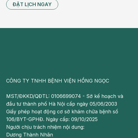
ĐẶT LỊCH NGAY
CÔNG TY TNHH BỆNH VIỆN HỒNG NGỌC
MST/ĐKKD/QĐTL: 0106699074 - Sở kế hoạch và
đầu tư thành phố Hà Nội cấp ngày 05/06/2003
Giấy phép hoạt động cơ sở khám chữa bệnh số
106/BYT-GPHĐ. Ngày cấp: 09/10/2025
Người chịu trách nhiệm nội dung:
Dương Thành Nhân