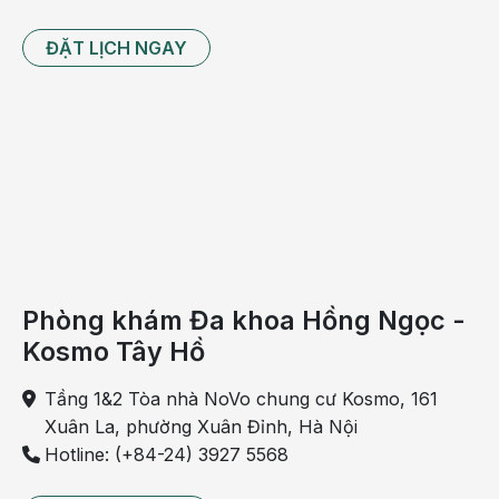
ĐẶT LỊCH NGAY
Phòng khám Đa khoa Hồng Ngọc -
Kosmo Tây Hồ
Tầng 1&2 Tòa nhà NoVo chung cư Kosmo, 161
Xuân La, phường Xuân Đỉnh, Hà Nội
Hotline: (+84-24) 3927 5568