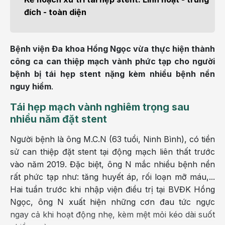
đích - toàn diện
Bệnh viện Đa khoa Hồng Ngọc vừa thực hiện thành
công ca can thiệp mạch vành phức tạp cho người
bệnh bị tái hẹp stent nặng kèm nhiều bệnh nền
nguy hiểm
.
Tái hẹp mạch vành nghiêm trọng sau
nhiều năm đặt stent
Người bệnh là ông M.C.N (63 tuổi, Ninh Bình), có tiền
sử can thiệp đặt stent tại động mạch liên thất trước
vào năm 2019. Đặc biệt, ông N mắc nhiều bệnh nền
rất phức tạp như: tăng huyết áp, rối loạn mỡ máu,...
Hai tuần trước khi nhập viện điều trị tại BVĐK Hồng
Ngọc, ông N xuất hiện những cơn đau tức ngực
ngay cả khi hoạt động nhẹ, kèm mệt mỏi kéo dài suốt