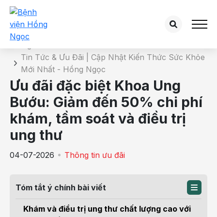
Chi tiết tin tức
Trang chủ
Tin Tức & Ưu Đãi | Cập Nhật Kiến Thức Sức Khỏe
Mới Nhất - Hồng Ngọc
Ưu đãi đặc biệt Khoa Ung
Bướu: Giảm đến 50% chi phí
khám, tầm soát và điều trị
ung thư
04-07-2026
Thông tin ưu đãi
Tóm tắt ý chính bài viết
Khám và điều trị ung thư chất lượng cao với