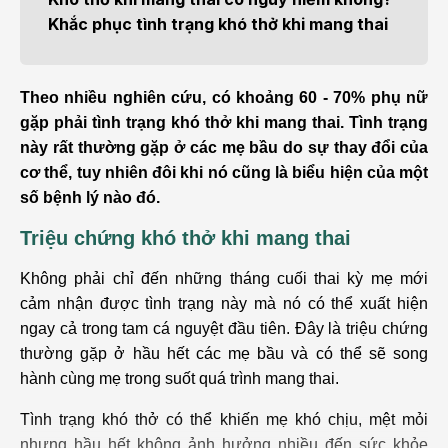
Khắc phục tình trạng khó thở khi mang thai
Theo nhiều nghiên cứu, có khoảng 60 - 70% phụ nữ
gặp phải tình trạng khó thở khi mang thai. Tình trạng
này rất thường gặp ở các mẹ bầu do sự thay đổi của
cơ thể, tuy nhiên đôi khi nó cũng là biểu hiện của một
số bệnh lý nào đó.
Triệu chứng khó thở khi mang thai
Không phải chỉ đến những tháng cuối thai kỳ mẹ mới
cảm nhận được tình trạng này mà nó có thể xuất hiện
ngay cả trong tam cá nguyệt đầu tiên. Đây là triệu chứng
thường gặp ở hầu hết các mẹ bầu và có thể sẽ song
hành cùng mẹ trong suốt quá trình mang thai.
Tình trạng khó thở có thể khiến mẹ khó chịu, mệt mỏi
nhưng hầu hết không ảnh hưởng nhiều đến sức khỏe