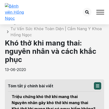
Chi tiết bài tư vấn
Trang chủ
Tư Vấn Sức Khỏe Toàn Diện | Cẩm Nang Y Khoa
Hồng Ngọc
Khó thở khi mang thai:
nguyên nhân và cách khắc
phục
13-06-2020
Tóm tắt ý chính bài viết
Triệu chứng khó thở khi mang thai
Nguyên nhân gây khó thở khi mang thai
Khó thở khi mang thai có nguy hiểm không?