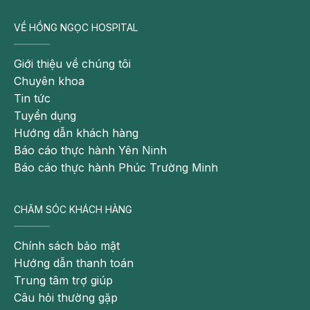
VỀ HỒNG NGỌC HOSPITAL
Giới thiệu về chúng tôi
Chuyên khoa
Tin tức
Tuyển dụng
Hướng dẫn khách hàng
Báo cáo thực hành Yên Ninh
Báo cáo thực hành Phúc Trường Minh
CHĂM SÓC KHÁCH HÀNG
Chính sách bảo mật
Hướng dẫn thanh toán
Trung tâm trợ giúp
Câu hỏi thường gặp
Nếu bị khó thở kèm theo các biểu hiện dưới đây thì mẹ