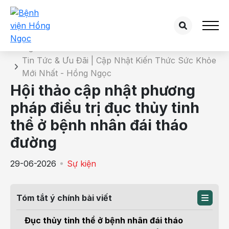
Chi tiết tin tức
Trang chủ
Tin Tức & Ưu Đãi | Cập Nhật Kiến Thức Sức Khỏe
Mới Nhất - Hồng Ngọc
Hội thảo cập nhật phương
pháp điều trị đục thủy tinh
thể ở bệnh nhân đái tháo
đường
29-06-2026
Sự kiện
Tóm tắt ý chính bài viết
Đục thủy tinh thể ở bệnh nhân đái tháo