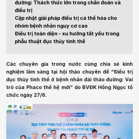
đường: Thách thức lớn trong chẩn đoán và
điều trị
Cập nhật giải pháp điều trị cá thể hóa cho
nhóm bệnh nhân nguy cơ cao
Điều trị toàn diện - xu hướng tất yếu trong
phẫu thuật đục thủy tinh thể
Các chuyên gia trong nước cùng chia sẻ kinh
nghiệm lâm sàng tại hội thảo chuyên đề “Điều trị
đục thủy tinh thể ở bệnh nhân đái tháo đường: Vai
trò của Phaco thế hệ mới” do BVĐK Hồng Ngọc tổ
chức ngày 27/6.