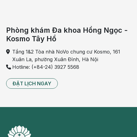
Phòng khám Đa khoa Hồng Ngọc -
Kosmo Tây Hồ
Tầng 1&2 Tòa nhà NoVo chung cư Kosmo, 161
Xuân La, phường Xuân Đỉnh, Hà Nội
Hotline: (+84-24) 3927 5568
ĐẶT LỊCH NGAY