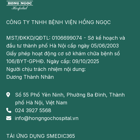
CÔNG TY TNHH BỆNH VIỆN HỒNG NGỌC
MST/ĐKKD/QĐTL: 0106699074 - Sở kế hoạch và
đầu tư thành phố Hà Nội cấp ngày 05/06/2003
Giấy phép hoạt động cơ sở khám chữa bệnh số
106/BYT-GPHĐ. Ngày cấp: 09/10/2025
Người chịu trách nhiệm nội dung:
Dương Thành Nhân
Số 55 Phố Yên Ninh, Phường Ba Đình, Thành
phố Hà Nội, Việt Nam
024 3927 5568
info@hongngochospital.vn
TẢI ỨNG DỤNG SMEDIC365