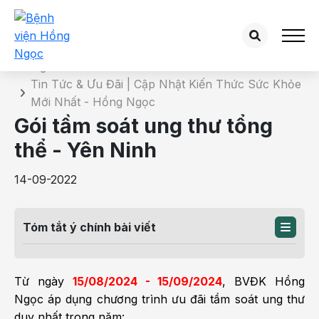
Chi tiết tin tức
Trang chủ
Tin Tức & Ưu Đãi | Cập Nhật Kiến Thức Sức Khỏe
Mới Nhất - Hồng Ngọc
Gói tầm soát ung thư tổng
thể - Yên Ninh
14-09-2022
Tóm tắt ý chính bài viết
Từ ngày
15/08/2024 - 15/09/2024
, BVĐK Hồng
Ngọc áp dụng chương trình ưu đãi tầm soát ung thư
duy nhất trong năm: