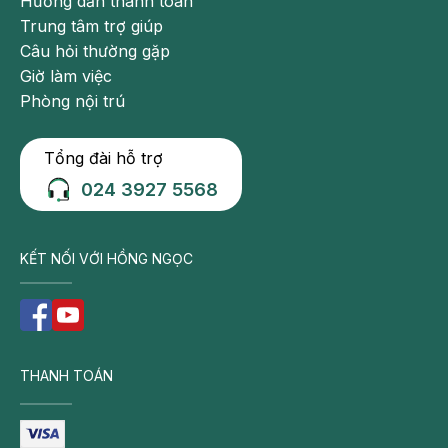
Hướng dẫn thanh toán
Trung tâm trợ giúp
Câu hỏi thường gặp
Giờ làm việc
Phòng nội trú
Tổng đài hỗ trợ
024 3927 5568
KẾT NỐI VỚI HỒNG NGỌC
THANH TOÁN