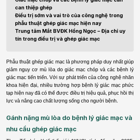
can thiệp ghép
Điều trị sớm và vai trò của công nghệ trong
phẫu thuật ghép giác mạc hiện nay
Trung tâm Mắt BVĐK Hồng Ngọc – Địa chỉ uy
tín trong điều trị và ghép giác mạc
Phẫu thuật ghép giác mạc là phương pháp duy nhất giúp 
giảm nguy cơ mù lòa do giác mạc chóp và các bệnh lý 
giác mạc tiến triển. Với sự phát triển của công nghệ nhãn 
khoa hiện đại, nhiều trường hợp bệnh lý giác mạc phức 
tạp hiện nay đã có thể được điều trị hiệu quả, phục hồi thị 
lực và nâng cao chất lượng sống cho người bệnh.
Gánh nặng mù lòa do bệnh lý giác mạc và
nhu cầu ghép giác mạc