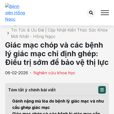
Chi tiết tin tức
Trang chủ
Tin Tức & Ưu Đãi | Cập Nhật Kiến Thức Sức Khỏe
Mới Nhất - Hồng Ngọc
Giác mạc chóp và các bệnh
lý giác mạc chỉ định ghép:
Điều trị sớm để bảo vệ thị lực
06-02-2026
Nghiên cứu khoa học
Tóm tắt ý chính bài viết
Gánh nặng mù lòa do bệnh lý giác mạc và nhu
cầu ghép giác mạc
Giác mạc chóp và các bệnh lý giác mạc cần