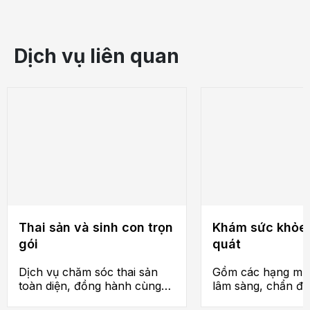
Dịch vụ liên quan
Thai sản và sinh con trọn
Khám sức khỏe
gói
quát
Dịch vụ chăm sóc thai sản
Gồm các hạng mụ
toàn diện, đồng hành cùng
lâm sàng, chẩn đo
mẹ bầu trong hành trình
ảnh, xét nghiệm c