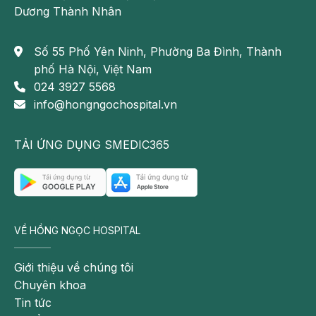
Dương Thành Nhân
Số 55 Phố Yên Ninh, Phường Ba Đình, Thành
phố Hà Nội, Việt Nam
024 3927 5568
info@hongngochospital.vn
TẢI ỨNG DỤNG SMEDIC365
VỀ HỒNG NGỌC HOSPITAL
Giới thiệu về chúng tôi
Chuyên khoa
Tin tức