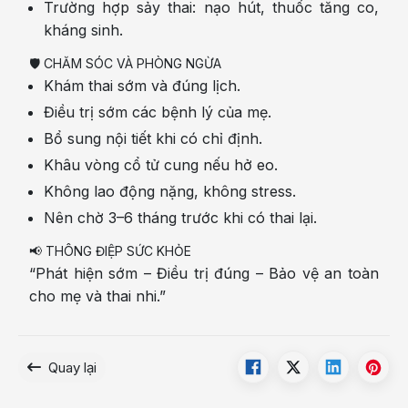
Trường hợp sảy thai: nạo hút, thuốc tăng co,
kháng sinh.
🛡️ CHĂM SÓC VÀ PHÒNG NGỪA
Khám thai sớm và đúng lịch.
Điều trị sớm các bệnh lý của mẹ.
Bổ sung nội tiết khi có chỉ định.
Khâu vòng cổ tử cung nếu hở eo.
Không lao động nặng, không stress.
Nên chờ 3–6 tháng trước khi có thai lại.
📢 THÔNG ĐIỆP SỨC KHỎE
“Phát hiện sớm – Điều trị đúng – Bảo vệ an toàn
cho mẹ và thai nhi.”
Quay lại