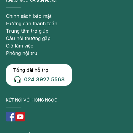
CHĂM SÓC KHÁCH HÀNG
Chính sách bảo mật
Hướng dẫn thanh toán
Trung tâm trợ giúp
Câu hỏi thường gặp
Giờ làm việc
Phòng nội trú
Tổng đài hỗ trợ
024 3927 5568
KẾT NỐI VỚI HỒNG NGỌC