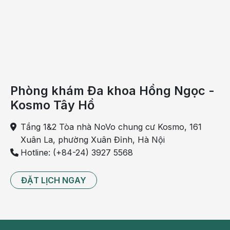
Phòng khám Đa khoa Hồng Ngọc -
Kosmo Tây Hồ
Tầng 1&2 Tòa nhà NoVo chung cư Kosmo, 161
Xuân La, phường Xuân Đỉnh, Hà Nội
Hotline: (+84-24) 3927 5568
ĐẶT LỊCH NGAY