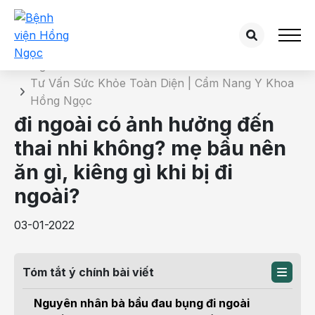
Chi tiết bài tư vấn
Trang chủ
Tư Vấn Sức Khỏe Toàn Diện | Cẩm Nang Y Khoa
Hồng Ngọc
đi ngoài có ảnh hưởng đến
thai nhi không? mẹ bầu nên
ăn gì, kiêng gì khi bị đi
ngoài?
03-01-2022
Tóm tắt ý chính bài viết
Nguyên nhân bà bầu đau bụng đi ngoài