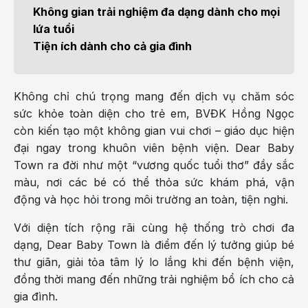
Không gian trải nghiệm đa dạng dành cho mọi
lứa tuổi
Tiện ích dành cho cả gia đình
Không chỉ chú trọng mang đến dịch vụ chăm sóc
sức khỏe toàn diện cho trẻ em, BVĐK Hồng Ngọc
còn kiến tạo một không gian vui chơi – giáo dục hiện
đại ngay trong khuôn viên bệnh viện. Dear Baby
Town ra đời như một “vương quốc tuổi thơ” đầy sắc
màu, nơi các bé có thể thỏa sức khám phá, vận
động và học hỏi trong môi trường an toàn, tiện nghi.
Với diện tích rộng rãi cùng hệ thống trò chơi đa
dạng, Dear Baby Town là điểm đến lý tưởng giúp bé
thư giãn, giải tỏa tâm lý lo lắng khi đến bệnh viện,
đồng thời mang đến những trải nghiệm bổ ích cho cả
gia đình.