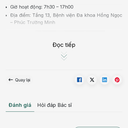
Giờ hoạt động: 7h30 – 17h00
Địa điểm: Tầng 13, Bệnh viện Đa khoa Hồng Ngọc
– Phúc Trường Minh
Đọc tiếp
Quay lại
Đánh giá
Hỏi đáp Bác sĩ
Không gian trải nghiệm đa dạng dành cho
mọi lứa tuổi