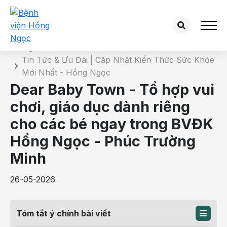
Chi tiết tin tức
Trang chủ
Tin Tức & Ưu Đãi | Cập Nhật Kiến Thức Sức Khỏe
Mới Nhất - Hồng Ngọc
Dear Baby Town - Tổ hợp vui
chơi, giáo dục dành riêng
cho các bé ngay trong BVĐK
Hồng Ngọc - Phúc Trường
Minh
26-05-2026
Tóm tắt ý chính bài viết