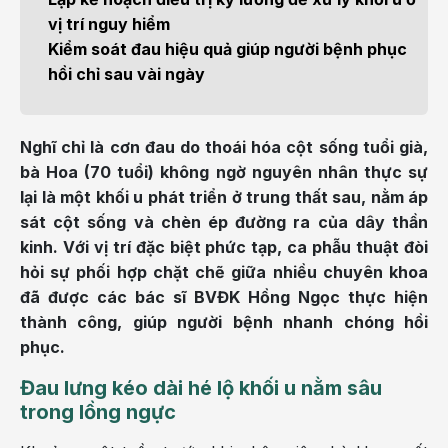
vị trí nguy hiểm
Kiểm soát đau hiệu quả giúp người bệnh phục
hồi chỉ sau vài ngày
Nghĩ chỉ là cơn đau do thoái hóa cột sống tuổi già,
bà Hoa (70 tuổi) không ngờ nguyên nhân thực sự
lại là một khối u phát triển ở trung thất sau, nằm áp
sát cột sống và chèn ép đường ra của dây thần
kinh. Với vị trí đặc biệt phức tạp, ca phẫu thuật đòi
hỏi sự phối hợp chặt chẽ giữa nhiều chuyên khoa
đã được các bác sĩ BVĐK Hồng Ngọc thực hiện
thành công, giúp người bệnh nhanh chóng hồi
phục.
Đau lưng kéo dài hé lộ khối u nằm sâu
trong lồng ngực