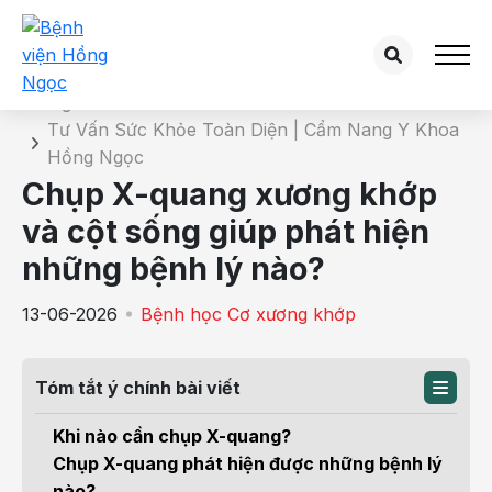
Chi tiết bài tư vấn
Trang chủ
Tư Vấn Sức Khỏe Toàn Diện | Cẩm Nang Y Khoa
Hồng Ngọc
Chụp X-quang xương khớp
và cột sống giúp phát hiện
những bệnh lý nào?
13-06-2026
Bệnh học Cơ xương khớp
Tóm tắt ý chính bài viết
Khi nào cần chụp X-quang?
Chụp X-quang phát hiện được những bệnh lý
nào?