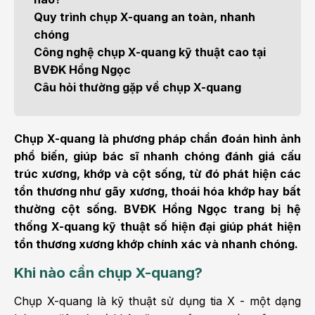
Quy trình chụp X-quang an toàn, nhanh
chóng
Công nghệ chụp X-quang kỹ thuật cao tại
BVĐK Hồng Ngọc
Câu hỏi thường gặp về chụp X-quang
Chụp X-quang là phương pháp chẩn đoán hình ảnh
phổ biến, giúp bác sĩ nhanh chóng đánh giá cấu
trúc xương, khớp và cột sống, từ đó phát hiện các
tổn thương như gãy xương, thoái hóa khớp hay bất
thường cột sống. BVĐK Hồng Ngọc trang bị hệ
thống X-quang kỹ thuật số hiện đại giúp phát hiện
tổn thương xương khớp chính xác và nhanh chóng.
Khi nào cần chụp X-quang?
Chụp X-quang là kỹ thuật sử dụng tia X - một dạng