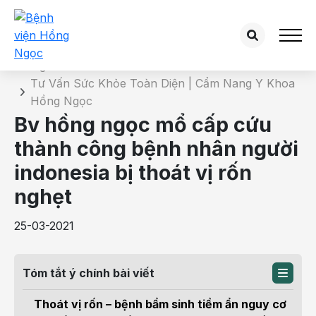
Chi tiết bài tư vấn
Trang chủ
Tư Vấn Sức Khỏe Toàn Diện | Cẩm Nang Y Khoa
Hồng Ngọc
Bv hồng ngọc mổ cấp cứu
thành công bệnh nhân người
indonesia bị thoát vị rốn
nghẹt
25-03-2021
Tóm tắt ý chính bài viết
Thoát vị rốn – bệnh bẩm sinh tiềm ẩn nguy cơ