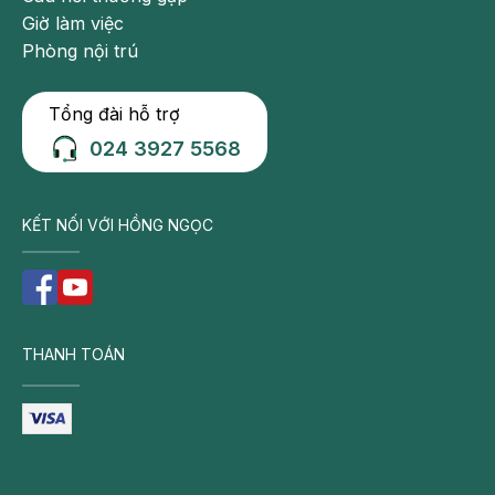
Giờ làm việc
Phòng nội trú
Tổng đài hỗ trợ
024 3927 5568
KẾT NỐI VỚI HỒNG NGỌC
THANH TOÁN