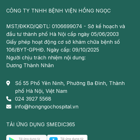
CÔNG TY TNHH BỆNH VIỆN HỒNG NGỌC
MST/ĐKKD/QĐTL: 0106699074 - Sở kế hoạch và
đầu tư thành phố Hà Nội cấp ngày 05/06/2003
Giấy phép hoạt động cơ sở khám chữa bệnh số
106/BYT-GPHĐ. Ngày cấp: 09/10/2025
Người chịu trách nhiệm nội dung:
Dương Thành Nhân
Số 55 Phố Yên Ninh, Phường Ba Đình, Thành
phố Hà Nội, Việt Nam
024 3927 5568
info@hongngochospital.vn
TẢI ỨNG DỤNG SMEDIC365