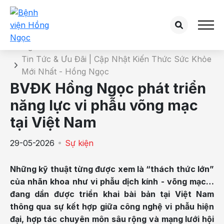
Chi tiết tin tức
Trang chủ
Tin Tức & Ưu Đãi | Cập Nhật Kiến Thức Sức Khỏe
Mới Nhất - Hồng Ngọc
BVĐK Hồng Ngọc phát triển
năng lực vi phẫu võng mạc
tại Việt Nam
29-05-2026
Sự kiện
Những kỹ thuật từng được xem là “thách thức lớn”
của nhãn khoa như vi phẫu dịch kính - võng mạc…
đang dần được triển khai bài bản tại Việt Nam
thông qua sự kết hợp giữa công nghệ vi phẫu hiện
đại, hợp tác chuyên môn sâu rộng và mạng lưới hội