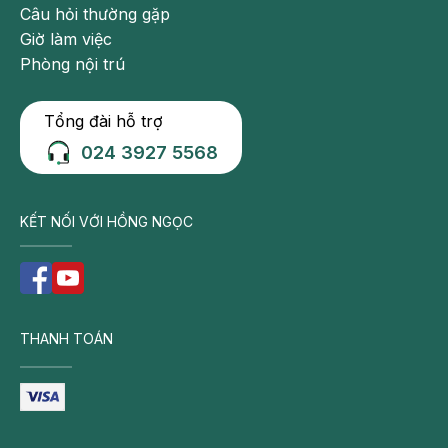
Câu hỏi thường gặp
Giờ làm việc
Phòng nội trú
Tổng đài hỗ trợ
024 3927 5568
KẾT NỐI VỚI HỒNG NGỌC
THANH TOÁN