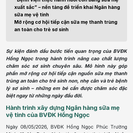
xuất sắc” – nền tảng để triển khai Ngân hàng
sữa mẹ vệ tinh
Mở rộng cơ hội tiếp cận sữa mẹ thanh trùng
an toàn cho trẻ sơ sinh
Sự kiện đánh dấu bước tiến quan trọng của BVĐK
Hồng Ngọc trong hành trình nâng cao chất lượng
chăm sóc sơ sinh chuyên sâu. Mô hình này góp
phần mở rộng cơ hội tiếp cận nguồn sữa mẹ thanh
trùng an toàn cho trẻ sinh non, nhẹ cân và trẻ bệnh
lý sơ sinh – những em bé cần được chăm sóc đặc
biệt ngay từ những ngày đầu đời.
Hành trình xây dựng Ngân hàng sữa mẹ
vệ tinh của BVĐK Hồng Ngọc
Ngày 08/05/2026, BVĐK Hồng Ngọc Phúc Trường