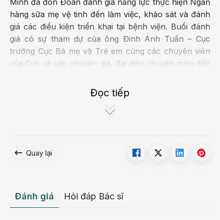
Minh đã đón Đoàn đánh giá năng lực thực hiện Ngân
hàng sữa mẹ vệ tinh đến làm việc, khảo sát và đánh
giá các điều kiện triển khai tại bệnh viện. Buổi đánh
giá có sự tham dự của ông Đinh Anh Tuấn – Cục
trưởng Cục Bà mẹ và Trẻ em cùng các chuyên viên
của Cục và các chuyên gia, đại diện chuyên môn đến
từ Ngân hàng sữa mẹ Trung tâm – Bệnh viện Nhi
Trung ương, CDC Hà Nội và Tổ chức Alive & Thrive.
Đọc tiếp
Quay lại
Đánh giá
Hỏi đáp Bác sĩ