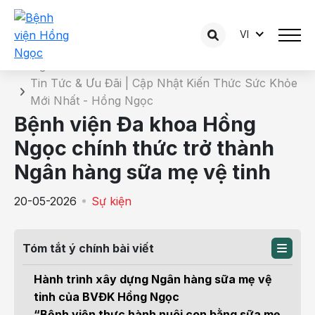
VI
Chi tiết tin tức
Trang chủ
Tin Tức & Ưu Đãi | Cập Nhật Kiến Thức Sức Khỏe
Mới Nhất - Hồng Ngọc
Bệnh viện Đa khoa Hồng
Ngọc chính thức trở thành
Ngân hàng sữa mẹ vệ tinh
20-05-2026
Sự kiện
Tóm tắt ý chính bài viết
Hành trình xây dựng Ngân hàng sữa mẹ vệ
tinh của BVĐK Hồng Ngọc
“Bệnh viện thực hành nuôi con bằng sữa mẹ