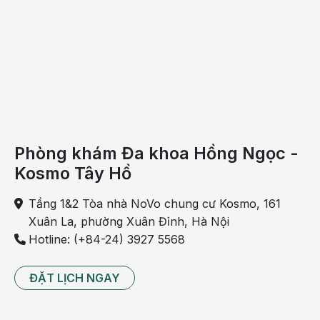
Phòng khám Đa khoa Hồng Ngọc -
Kosmo Tây Hồ
Tầng 1&2 Tòa nhà NoVo chung cư Kosmo, 161
Xuân La, phường Xuân Đỉnh, Hà Nội
Hotline: (+84-24) 3927 5568
ĐẶT LỊCH NGAY