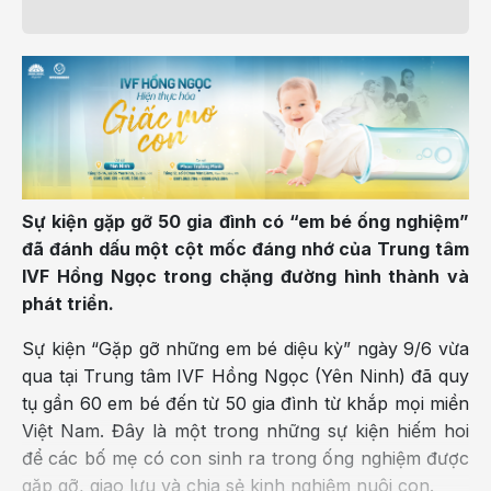
Sự kiện gặp gỡ 50 gia đình có “em bé ống nghiệm”
đã đánh dấu một cột mốc đáng nhớ của Trung tâm
IVF Hồng Ngọc trong chặng đường hình thành và
phát triển.
Sự kiện “Gặp gỡ những em bé diệu kỳ” ngày 9/6 vừa
qua tại Trung tâm IVF Hồng Ngọc (Yên Ninh) đã quy
tụ gần 60 em bé đến từ 50 gia đình từ khắp mọi miền
Việt Nam. Đây là một trong những sự kiện hiếm hoi
để các bố mẹ có con sinh ra trong ống nghiệm được
gặp gỡ, giao lưu và chia sẻ kinh nghiệm nuôi con.