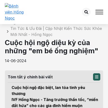
Chi tiết tin tức
Trang chủ
Tin Tức & Ưu Đãi | Cập Nhật Kiến Thức Sức Khỏe
Mới Nhất - Hồng Ngọc
Cuộc hội ngộ diệu kỳ của
những "em bé ống nghiệm"
14-06-2024
Tóm tắt ý chính bài viết
Cuộc hội ngộ đặc biệt, lan tỏa tình yêu
thương
IVF Hồng Ngọc - Tăng trưởng thần tốc, “miền
đất hứa” cho các gia đình hiếm muộn