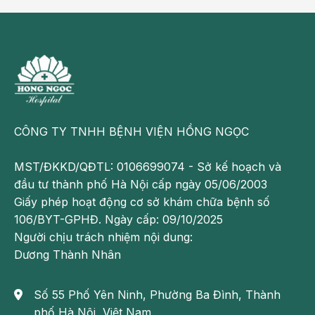
CÔNG TY TNHH BỆNH VIỆN HỒNG NGỌC
MST/ĐKKD/QĐTL: 0106699074 - Sở kế hoạch và
đầu tư thành phố Hà Nội cấp ngày 05/06/2003
Giấy phép hoạt động cơ sở khám chữa bệnh số
106/BYT-GPHĐ. Ngày cấp: 09/10/2025
Người chịu trách nhiệm nội dung:
Dương Thành Nhân
Số 55 Phố Yên Ninh, Phường Ba Đình, Thành
phố Hà Nội, Việt Nam