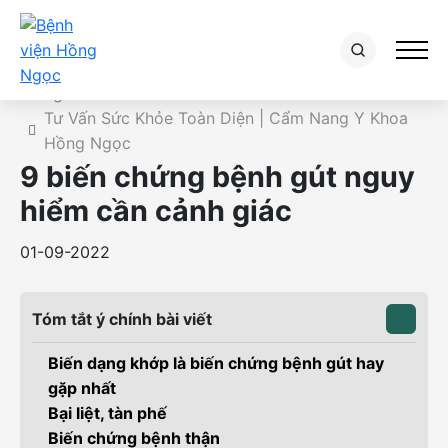
Chi tiết bài tư vấn
Trang chủ
Tư Vấn Sức Khỏe Toàn Diện | Cẩm Nang Y Khoa
Hồng Ngọc
9 biến chứng bệnh gút nguy
hiểm cần cảnh giác
01-09-2022
Tóm tắt ý chính bài viết
Biến dạng khớp là biến chứng bệnh gút hay
gặp nhất
Bại liệt, tàn phế
Biến chứng bệnh thận