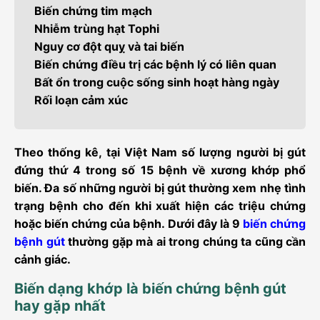
Biến chứng tim mạch
Nhiễm trùng hạt Tophi
Nguy cơ đột quỵ và tai biến
Biến chứng điều trị các bệnh lý có liên quan
Bất ổn trong cuộc sống sinh hoạt hàng ngày
Rối loạn cảm xúc
Theo thống kê, tại Việt Nam số lượng người bị gút
đứng thứ 4 trong số 15 bệnh về xương khớp phổ
biến. Đa số những người bị gút thường xem nhẹ tình
trạng bệnh cho đến khi xuất hiện các triệu chứng
hoặc biến chứng của bệnh. Dưới đây là 9
biến chứng
bệnh gút
thường gặp mà ai trong chúng ta cũng cần
cảnh giác.
Biến dạng khớp là biến chứng bệnh gút
hay gặp nhất