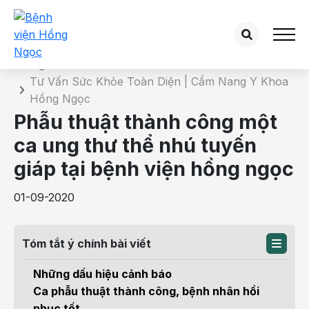
Chi tiết bài tư vấn
Trang chủ
Tư Vấn Sức Khỏe Toàn Diện | Cẩm Nang Y Khoa
Hồng Ngọc
Phẫu thuật thành công một
ca ung thư thể nhú tuyến
giáp tại bệnh viện hồng ngọc
01-09-2020
Tóm tắt ý chính bài viết
Những dấu hiệu cảnh báo
Ca phẫu thuật thành công, bệnh nhân hồi
phục tốt