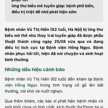
Ung thư biểu mô tuyến giáp: bệnh phổ biến,
điều trị triệt để nhờ phát hiện sớm
Bệnh nhân Vũ Thị Hiền (62 tuổi, Hà Nội) bị Ung thư
biểu mô thể nhú thùy trái tuyến giáp đã được phẫu
thuật thành công ngày 25/08 vừa qua và đang
điều trị tích cực tại Bệnh viện Hồng Ngọc. Bệnh
nhân phục hồi tốt, hiện đã nói chuyện và sinh hoạt
bình thường.
Những dấu hiệu cảnh báo
Bệnh nhân Vũ Thị Hiền (62 tuổi) đến khám tại
Bệnh
viện Hồng Ngọc
trong tình trạng cổ gồ lên bất
thường, nói khó và nuốt nghẹn.
Qua thăm khám, các bác sĩ phát hiện bệnh nhân có
một khối chưa rõ tính chất, kích thước 8x10mm tại vị