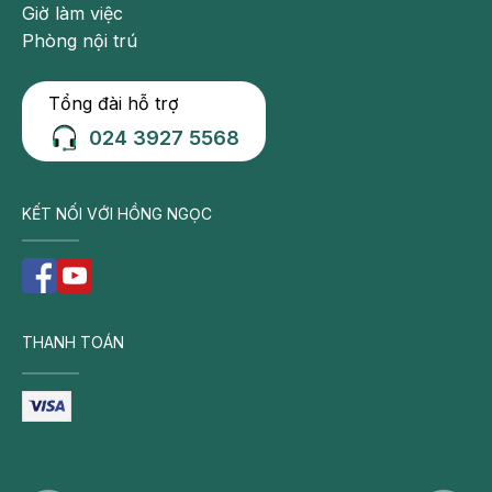
Giờ làm việc
Phòng nội trú
Tổng đài hỗ trợ
024 3927 5568
KẾT NỐI VỚI HỒNG NGỌC
THANH TOÁN