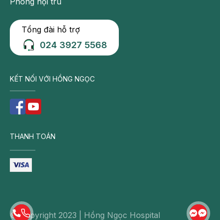
Phòng nội trú
Theo dõi fanpage của Bệnh viện Đa khoa Hồng Ngọc để
biết thêm thông tin bổ ích khác:
Tổng đài hỗ trợ
https://www.facebook.com/BenhvienHongNgoc/
024 3927 5568
KẾT NỐI VỚI HỒNG NGỌC
THANH TOÁN
© Copyright 2023 | Hồng Ngọc Hospital