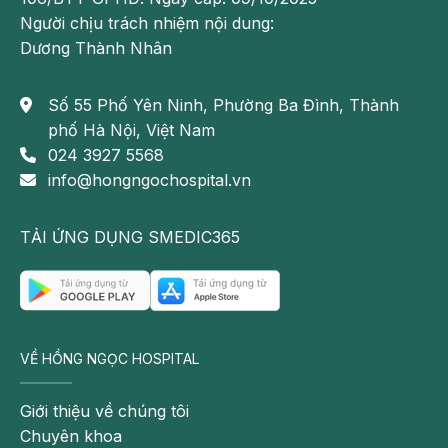
Người chịu trách nhiệm nội dung:
Dương Thành Nhân
Số 55 Phố Yên Ninh, Phường Ba Đình, Thành
phố Hà Nội, Việt Nam
024 3927 5568
info@hongngochospital.vn
TẢI ỨNG DỤNG SMEDIC365
VỀ HỒNG NGỌC HOSPITAL
Giới thiệu về chúng tôi
Chuyên khoa