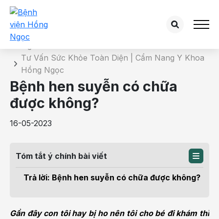
Chi tiết bài tư vấn
Trang chủ
Tư Vấn Sức Khỏe Toàn Diện | Cẩm Nang Y Khoa
Hồng Ngọc
Bệnh hen suyễn có chữa
được không?
16-05-2023
Tóm tắt ý chính bài viết
Trả lời: Bệnh hen suyễn có chữa được không?
Gần đây con tôi hay bị ho nên tôi cho bé đi khám thì