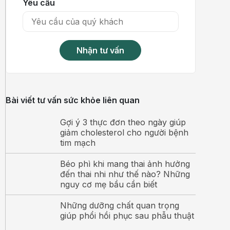
Yêu cầu
Nhận tư vấn
Bài viết tư vấn sức khỏe liên quan
Gợi ý 3 thực đơn theo ngày giúp
giảm cholesterol cho người bệnh
tim mạch
Béo phì khi mang thai ảnh hưởng
đến thai nhi như thế nào? Những
nguy cơ mẹ bầu cần biết
Những dưỡng chất quan trọng
giúp phổi hồi phục sau phẫu thuật