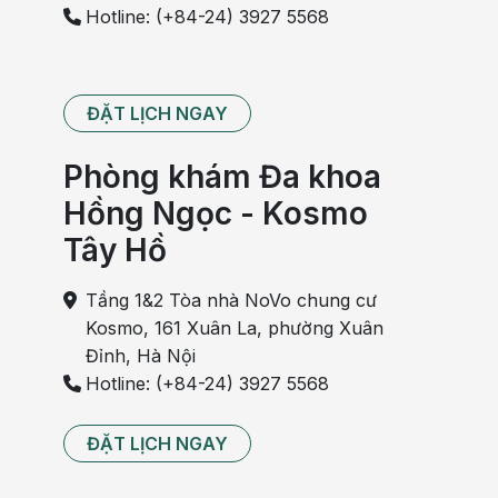
Hotline: (+84-24) 3927 5568
ĐẶT LỊCH NGAY
Phòng khám Đa khoa
Hồng Ngọc - Kosmo
Tây Hồ
Tầng 1&2 Tòa nhà NoVo chung cư
Kosmo, 161 Xuân La, phường Xuân
Đỉnh, Hà Nội
Hotline: (+84-24) 3927 5568
ĐẶT LỊCH NGAY