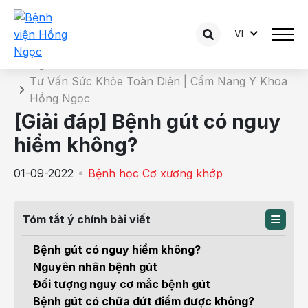
VI
Chi tiết bài tư vấn
Trang chủ
Tư Vấn Sức Khỏe Toàn Diện | Cẩm Nang Y Khoa
Hồng Ngọc
[Giải đáp] Bệnh gút có nguy
hiểm không?
01-09-2022
Bệnh học Cơ xương khớp
Tóm tắt ý chính bài viết
Bệnh gút có nguy hiểm không?
Nguyên nhân bệnh gút
Đối tượng nguy cơ mắc bệnh gút
Bệnh gút có chữa dứt điểm được không?