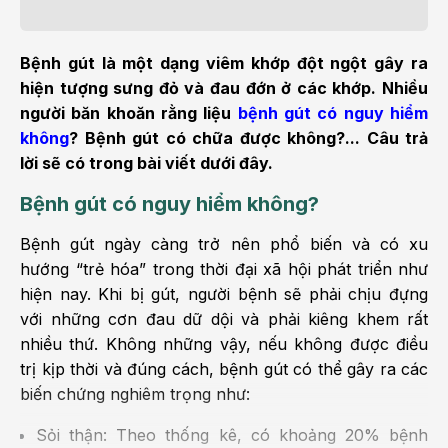
Bệnh gút là một dạng viêm khớp đột ngột gây ra
hiện tượng sưng đỏ và đau đớn ở các khớp. Nhiều
người băn khoăn rằng liệu
bệnh gút có nguy hiểm
không
? Bệnh gút có chữa được không?... Câu trả
lời sẽ có trong bài viết dưới đây.
Bệnh gút có nguy hiểm không?
Bệnh gút ngày càng trở nên phổ biến và có xu
hướng “trẻ hóa” trong thời đại xã hội phát triển như
hiện nay. Khi bị gút, người bệnh sẽ phải chịu đựng
với những cơn đau dữ dội và phải kiêng khem rất
nhiều thứ. Không những vậy, nếu không được điều
trị kịp thời và đúng cách, bệnh gút có thể gây ra các
biến chứng nghiêm trọng như:
Sỏi thận: Theo thống kê, có khoảng 20% bệnh