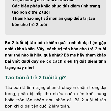
Các biện pháp khắc phục dứt điểm tình trạng
táo bón ở trẻ 2 tuổi
Tham khảo một số món ăn giúp điều trị táo
bón cho trẻ 2 tuổi
Bé 2 tuổi bị táo bón khiến quá trình đi đại tiện gặp
nhiều khó khăn. Vậy, cách trị táo bón cho trẻ 2 tuổi
như thế nào là hiệu quả nhất? Bố mẹ hãy tham khảo
bài viết dưới đây để có cách điều trị dứt điểm tình
trạng này nhé!
Táo bón ở trẻ 2 tuổi là gì?
Táo bón là tình trạng phân di chuyển chậm trong đại
tràng, phân bị hấp thu nhiều nước nên khô, cứng
hoặc tròn lổn nhổn như phân dê. Bé 2 tuổi bị táo
bón khi đi đại tiện dưới 2 lần/ tuần.