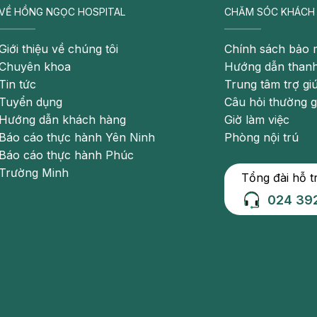
VỀ HỒNG NGỌC HOSPITAL
CHĂM SÓC KHÁCH
Giới thiệu về chúng tôi
Chính sách bảo 
Chuyên khoa
Hướng dẫn thanh
Tin tức
Trung tâm trợ gi
Tuyển dụng
Câu hỏi thường 
Hướng dẫn khách hàng
Giờ làm việc
Báo cáo thực hành Yên Ninh
Phòng nội trú
Báo cáo thực hành Phúc
Trường Minh
Tổng đài hỗ t
024 39