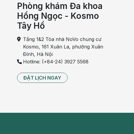
Phòng khám Đa khoa
Hồng Ngọc - Kosmo
Tây Hồ
Tầng 1&2 Tòa nhà NoVo chung cư
Kosmo, 161 Xuân La, phường Xuân
Đỉnh, Hà Nội
Hotline: (+84-24) 3927 5568
ĐẶT LỊCH NGAY