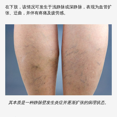
在下肢，该情况可发生于浅静脉或深静脉，表现为血管扩
张、迂曲，并伴有疼痛及疲劳感。
其本质是一种静脉壁发生炎症并逐渐扩张的病理状态。