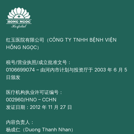
红玉医院有限公司（CÔNG TY TNHH BỆNH VIỆN
HỒNG NGỌC）
税号/营业执照/成立批准文号：
0106699074 – 由河内市计划与投资厅于 2003 年 6 月 5
日颁发
医疗机构执业许可证编号：
002960/HNO – CCHN
发证日期：2012 年 11 月 27 日
内容负责人：
杨成仁（Duong Thanh Nhan）