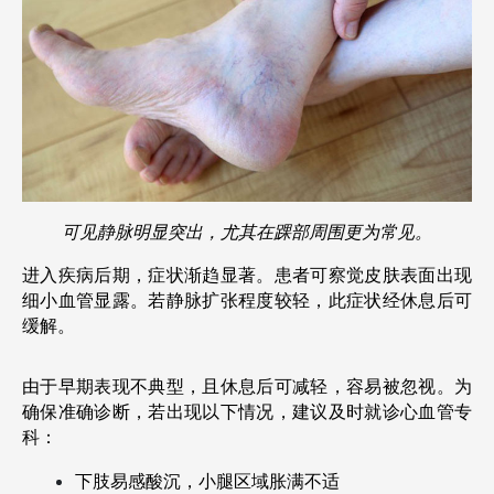
可见静脉明显突出，尤其在踝部周围更为常见。
进入疾病后期，症状渐趋显著。患者可察觉皮肤表面出现
细小血管显露。若静脉扩张程度较轻，此症状经休息后可
缓解。
由于早期表现不典型，且休息后可减轻，容易被忽视。为
确保准确诊断，若出现以下情况，建议及时就诊心血管专
科：
下肢易感酸沉，小腿区域胀满不适