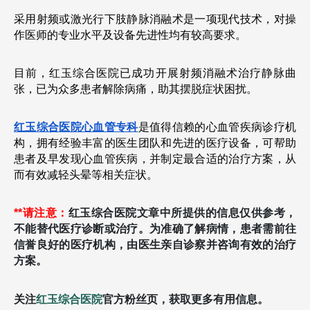
采用射频或激光行下肢静脉消融术是一项现代技术，对操
作医师的专业水平及设备先进性均有较高要求。
目前，红玉综合医院已成功开展射频消融术治疗静脉曲
张，已为众多患者解除病痛，助其摆脱症状困扰。
红玉综合医院心血管专科
是值得信赖的心血管疾病诊疗机
构，拥有经验丰富的医生团队和先进的医疗设备，可帮助
患者及早发现心血管疾病，并制定最合适的治疗方案，从
而有效减轻头晕等相关症状。
**请注意：
红玉综合医院文章中所提供的信息仅供参考，
不能替代医疗诊断或治疗。为准确了解病情，患者需前往
信誉良好的医疗机构，由医生亲自诊察并咨询有效的治疗
方案。
关注
红玉综合医院
官方粉丝页，获取更多有用信息。