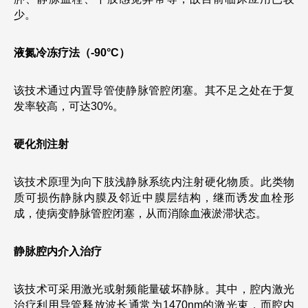
少。
液氮冷冻疗法（-90°C）
该技术通过内置导管使静脉管腔闭塞。其不足之处在于复
发率较高，可达30%。
硬化剂注射
该技术原理为向下肢浅静脉系统内注射硬化物质。此类物
质可损伤静脉内膜及邻近中膜层结构，继而诱发血栓形
成，使病变静脉管腔闭塞，从而消除血液淤滞状态。
静脉腔内介入治疗
该技术可采用激光或射频能量破坏静脉。其中，腔内激光
治疗利用导管释放波长通常为1470nm的激光束，而腔内