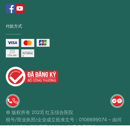
付款方式
© 版权所有 2023| 红玉综合医院
税号/营业执照/企业成立批准文号：0106699074 – 由河
内市计划与投资厅于 2003 年 6 月 5 日颁发