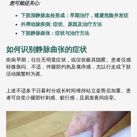
您可能还关心:
下肢深静脉血栓形成：早期治疗，规避危险并发症
外周动脉疾病: 症状、原因及治疗方法
下肢静脉曲张：症状与治疗方法
如何识别静脉曲张的症状
疾病早期，往往无明显症状，或症状极其隐匿。患者仅感
轻微胀闷、不适，伴腿部灼热及瘙痒感，尤以行走或下肢
活动频繁时为甚。
上述不适多于日暮时分或长时间维持站立姿势后加重。患
者可自觉小腿部针刺感、蚁行感，且易发夜间痉挛。