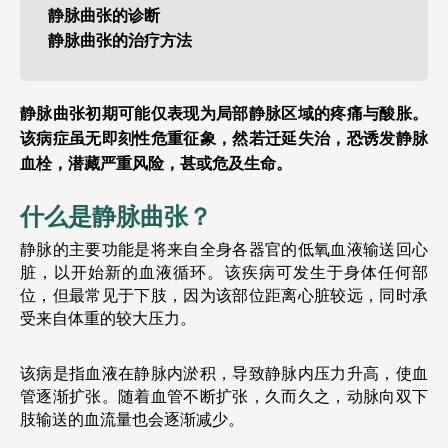
静脉曲张的诊断
静脉曲张的治疗方法
静脉曲张初期可能仅表现为局部静脉区域的疼痛与酸胀。
该病症虽无即刻性危重征象，然若迁延失治，恐诱发静脉
血栓，潜藏严重风险，甚或危及生命。
什么是静脉曲张？
静脉的主要功能是将来自全身各器官的低氧血液输送回心
脏，以开始新的血液循环。该疾病可发生于身体任何部
位，但最常见于下肢，因为该部位距离心脏较远，同时承
受来自体重的较大压力。
该病是指血液在静脉内淤积，导致静脉内压力升高，使血
管逐渐扩张。随着血管不断扩张，久而久之，动脉向双下
肢输送的血流量也会逐渐减少。