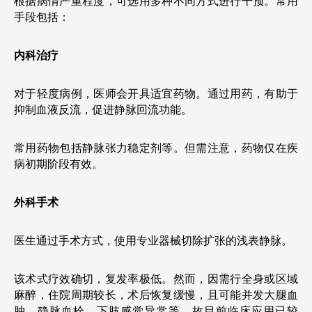
根据病情严重程度，可选用多种不同方式进行干预。常用
手段包括：
内科治疗
对于轻度病例，医师会开具适宜药物。通过用药，有助于
抑制血液反流，促进静脉回流功能。
常用药物包括静脉张力稳定剂等。但需注意，药物仅在疾
病初期阶段有效。
外科手术
医生通过手术方式，使用专业器械切除扩张的浅表静脉。
该术式疗效确切，复发率极低。然而，因需行全身或区域
麻醉，住院周期较长，术后恢复缓慢，且可能并发大腿血
肿、静脉血栓、下肢感觉异常等，故目前临床应用已较