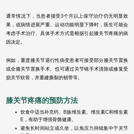
通常情况下，当患者接受3个月以上保守治疗仍无明显效
果，或病情进展严重、运动功能明显下降时，医生可能会
考虑手术治疗。具体手术方式需根据引起膝关节疼痛的病
因决定。
例如，重度膝关节退行性病变患者可接受部分膝关节置换
或全膝关节置换手术。也可通过关节镜手术清除或修复受
损关节软骨，并重建撕裂的韧带等。
膝关节疼痛的预防方法 
饮食中适当补充钙、B族维生素、维生素C和维生素
E，有助于增强骨骼健康。
避免长时间站立或久坐，以免压力持续集中于关节