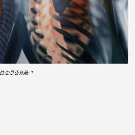
性变是否危险？