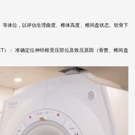
。
/4）等体位，以评估生理曲度、椎体高度、椎间盘状态、软骨下
CT）： 准确定位神经根受压部位及致压原因（骨赘、椎间盘