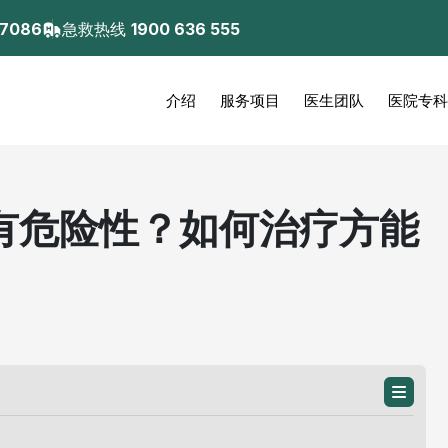
 7086
急救热线
1900 636 555
介绍
服务项目
医生团队
医院专科
有危险性？如何治疗方能