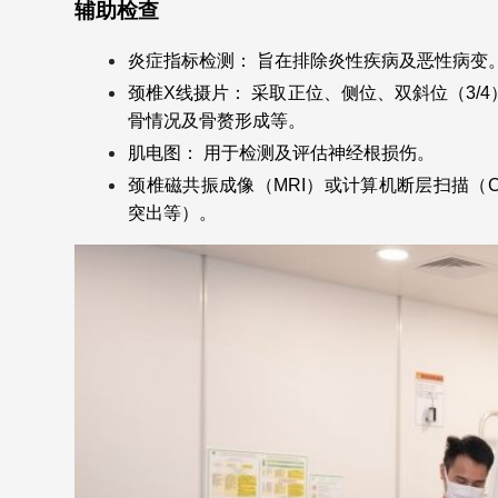
辅助检查
炎症指标检测： 旨在排除炎性疾病及恶性病变
颈椎X线摄片： 采取正位、侧位、双斜位（3
骨情况及骨赘形成等。
肌电图： 用于检测及评估神经根损伤。
颈椎磁共振成像（MRI）或计算机断层扫描（
突出等）。