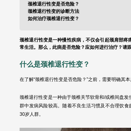
颈椎退行性变是否危险？
颈椎退行性变的诊断方法
如何治疗颈椎退行性变？
颈椎退行性变是一种慢性疾病，不仅会引起颈肩部疼
常生活。那么，此病是否危险？应如何进行治疗？请
什么是颈椎退行性变？
在了解“颈椎退行性变是否危险？”之前，需要明确其
颈椎退行性变是一种由于颈椎关节软骨和/或椎间盘发
群中发病风险较高。随着不良生活习惯及不合理饮食的
30岁人群。