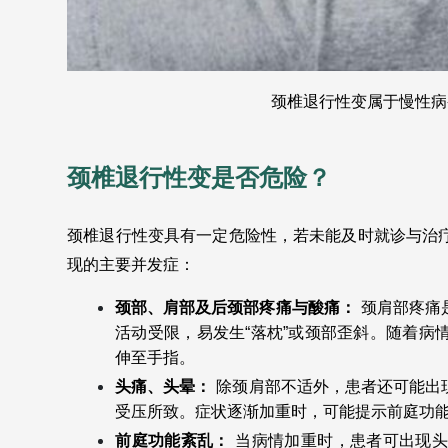
颈椎退行性变属于慢性病
颈椎退行性变是否危险？
颈椎退行性变具有一定危险性，若未能及时就诊与治
现的主要并发症：
颈部、肩部及后颈部疼痛与酸痛：
颈肩部疼痛
活动受限，易发生“落枕”或颈部歪斜。随着病
伸至手指。
头痛、头晕：
除颈肩部不适外，患者还可能出
受压所致。症状逐渐加重时，可能提示前庭功
前庭功能紊乱：
当病情加重时，患者可出现