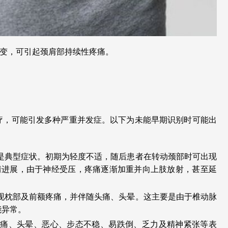
变，可引起颈肩部持续性疼痛。
疗，可能引发多种严重并发症。以下为未能早期识别时可能出
是典型症状。初期为轻度不适，随后患者在转动颈部时可出现
情进展，由于神经受压，疼痛逐渐加重并向上肢放射，甚至延
现枕部及前额疼痛，并伴随头痛、头晕。这主要是由于椎动脉
能异常。
头痛、头晕、恶心、步态不稳、易跌倒、乏力及精神紧张等表