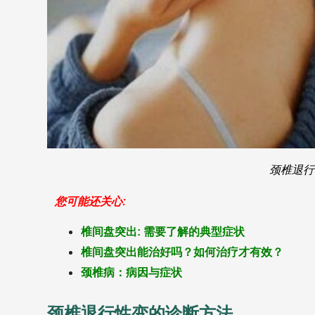
颈椎退行
您可能还关心:
椎间盘突出: 需要了解的典型症状
椎间盘突出能治好吗？如何治疗才有效？
颈椎病：病因与症状
颈椎退行性变的诊断方法