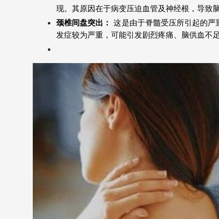
现。其原因在于病变压迫血管及神经根，导致
颈椎间盘突出：
这是由于脊髓受压所引起的严
发症较为严重，可能引发剧烈疼痛、脑供血不