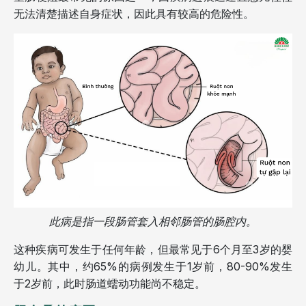
无法清楚描述自身症状，因此具有较高的危险性。
此病是指一段肠管套入相邻肠管的肠腔内。
这种疾病可发生于任何年龄，但最常见于6个月至3岁的婴
幼儿。其中，约65%的病例发生于1岁前，80-90%发生
于2岁前，此时肠道蠕动功能尚不稳定。