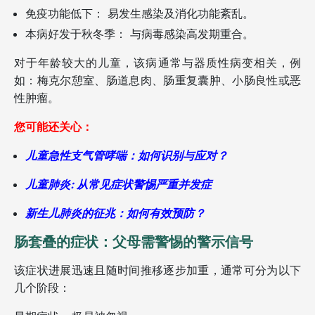
免疫功能低下： 易发生感染及消化功能紊乱。
本病好发于秋冬季： 与病毒感染高发期重合。
对于年龄较大的儿童，该病通常与器质性病变相关，例
如：梅克尔憩室、肠道息肉、肠重复囊肿、小肠良性或恶
性肿瘤。
您可能还关心：
儿童急性支气管哮喘：如何识别与应对？
儿童肺炎: 从常见症状警惕严重并发症
新生儿肺炎的征兆：如何有效预防？
肠套叠的症状：父母需警惕的警示信号
该症状进展迅速且随时间推移逐步加重，通常可分为以下
几个阶段：