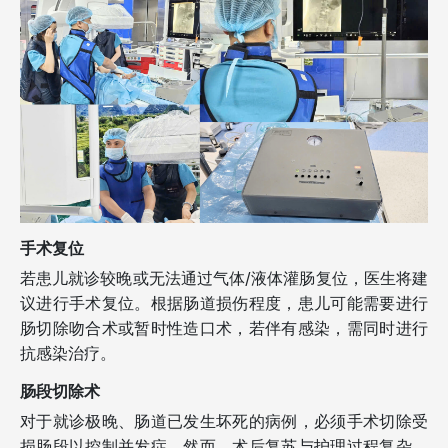
手术复位
若患儿就诊较晚或无法通过气体/液体灌肠复位，医生将建
议进行手术复位。根据肠道损伤程度，患儿可能需要进行
肠切除吻合术或暂时性造口术，若伴有感染，需同时进行
抗感染治疗。
肠段切除术
对于就诊极晚、肠道已发生坏死的病例，必须手术切除受
损肠段以控制并发症。然而，术后复苏与护理过程复杂，