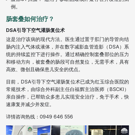
例。
肠套叠如何治疗？
DSA引导下空气灌肠复位术
这是治疗该病的现代方法。医生通过置于肛门的导管向结
肠内注入气体或液体，并在数字减影血管造影（DSA）系
统的持续监控下进行操作。通过精确控制套叠部位的压力
和移动方向，被套叠的肠段可自然复位，无需手术，具有
高效、微创且确保患儿安全的优点。
目前，DSA引导下空气灌肠复位术已成为红玉综合医院的
常规技术，由综合外科副主任白福辉主治医师（BSCKI）
亲自操作，已帮助众多患儿实现安全治疗，免于手术，快
速康复并减少并发症。
详情咨询热线：0949 646 556