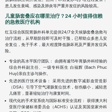
患儿发生衰竭、感染及肺炎等严重并发症的风险较高。
儿童肠套叠应在哪里治疗？24 小时值得信赖
的急救医疗机构
红玉综合医院胃肠外科单元提供24/7全天候肠套叠急救与
治疗流程，从早期阶段即可及时干预，已帮助众多患儿安
全复位，免于手术，最大程度降低肠坏死及严重并发症风
险。
专业的高水平医疗团队： 由拥有逾15年胃肠外科经验的
综合外科副主任、一级专科医生 白福辉 (Bach Phuc
Huy)亲自主诊与操作。
先进的医疗技术设备： 采用先进的数字减影血管造影
（DSA）引导下空气灌肠复位技术，创伤极小，减轻患
儿痛苦，显著缩短治疗与康复时间。
现代化的手术室系统与国际标准安全流程： 获得澳大利
亚医疗保健标准委员会（ACHS）认证及英国皇家外科