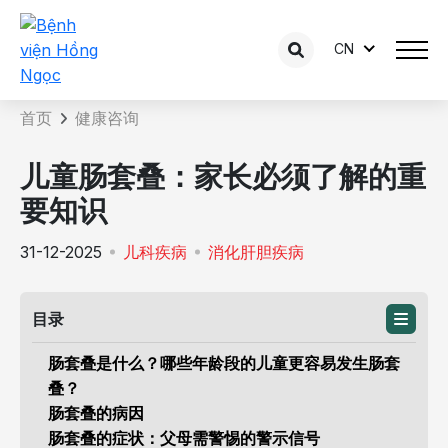
CN
咨询内容详情
首页
健康咨询
儿童肠套叠：家长必须了解的重
要知识
31-12-2025
儿科疾病
消化肝胆疾病
目录
肠套叠是什么？哪些年龄段的儿童更容易发生肠套
叠？
肠套叠的病因
肠套叠的症状：父母需警惕的警示信号